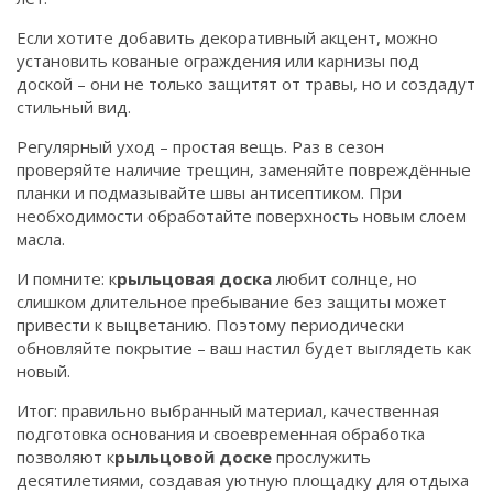
Если хотите добавить декоративный акцент, можно
установить кованые ограждения или карнизы под
доской – они не только защитят от травы, но и создадут
стильный вид.
Регулярный уход – простая вещь. Раз в сезон
проверяйте наличие трещин, заменяйте повреждённые
планки и подмазывайте швы антисептиком. При
необходимости обработайте поверхность новым слоем
масла.
И помните: к
рыльцовая доска
любит солнце, но
слишком длительное пребывание без защиты может
привести к выцветанию. Поэтому периодически
обновляйте покрытие – ваш настил будет выглядеть как
новый.
Итог: правильно выбранный материал, качественная
подготовка основания и своевременная обработка
позволяют к
рыльцовой доске
прослужить
десятилетиями, создавая уютную площадку для отдыха