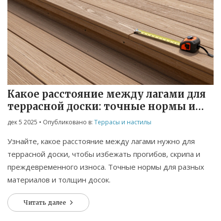
Какое расстояние между лагами для
террасной доски: точные нормы и
ошибки при монтаже
дек 5 2025
• Опубликовано в:
Террасы и настилы
Узнайте, какое расстояние между лагами нужно для
террасной доски, чтобы избежать прогибов, скрипа и
преждевременного износа. Точные нормы для разных
материалов и толщин досок.
Читать далее