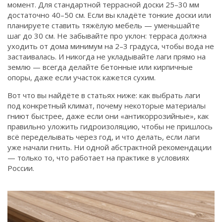
момент. Для стандартной террасной доски 25–30 мм
достаточно 40–50 см. Если вы кладёте тонкие доски или
планируете ставить тяжёлую мебель — уменьшайте
шаг до 30 см. Не забывайте про уклон: терраса должна
уходить от дома минимум на 2–3 градуса, чтобы вода не
застаивалась. И никогда не укладывайте лаги прямо на
землю — всегда делайте бетонные или кирпичные
опоры, даже если участок кажется сухим.
Вот что вы найдёте в статьях ниже: как выбрать лаги
под конкретный климат, почему некоторые материалы
гниют быстрее, даже если они «антикоррозийные», как
правильно уложить гидроизоляцию, чтобы не пришлось
всё переделывать через год, и что делать, если лаги
уже начали гнить. Ни одной абстрактной рекомендации
— только то, что работает на практике в условиях
России.