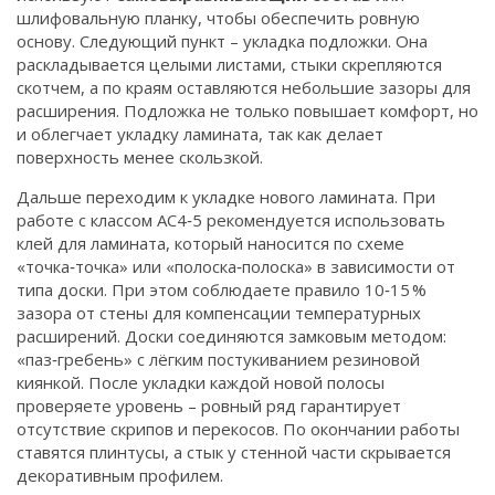
шлифовальную планку, чтобы обеспечить ровную
основу. Следующий пункт – укладка подложки. Она
раскладывается целыми листами, стыки скрепляются
скотчем, а по краям оставляются небольшие зазоры для
расширения. Подложка не только повышает комфорт, но
и облегчает укладку ламината, так как делает
поверхность менее скользкой.
Дальше переходим к укладке нового ламината. При
работе с классом AC4‑5 рекомендуется использовать
клей для ламината, который наносится по схеме
«точка‑точка» или «полоска‑полоска» в зависимости от
типа доски. При этом соблюдаете правило 10‑15 %
зазора от стены для компенсации температурных
расширений. Доски соединяются замковым методом:
«паз‑гребень» с лёгким постукиванием резиновой
киянкой. После укладки каждой новой полосы
проверяете уровень – ровный ряд гарантирует
отсутствие скрипов и перекосов. По окончании работы
ставятся плинтусы, а стык у стенной части скрывается
декоративным профилем.