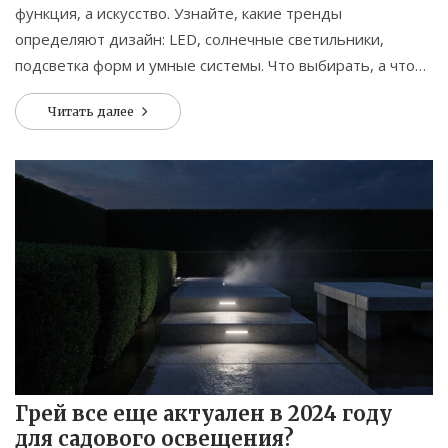
функция, а искусство. Узнайте, какие тренды
определяют дизайн: LED, солнечные светильники,
подсветка форм и умные системы. Что выбирать, а что
избегать.
Читать далее
Грей все еще актуален в 2024 году
для садового освещения?