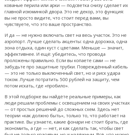
кованые перила или арки — подсветка снизу сделает их
главной изюминкой двора. Это не декор, это функция:
вы не просто видите, что стоит перед вами, вы
чувствуете, что это ваше пространство.
И да — не нужно включать свет на весь участок. Это не
аэропорт. Лучше сделать акценты: одна дорожка, одна
зона отдыха, один куст с цветами. Меньше — значит,
эффективнее. И ещё: убедитесь, что провода
проложены правильно. Если вы копаете сами — не
забудьте про защитные трубки. Повреждённый кабель
— это не только выключенный свет, но и риск удара
током. Лучше потратить 500 рублей на защиту, чем
потом искать, где «пробило».
В этой подборке вы найдёте реальные примеры, как
люди решали проблемы с освещением на своих участках
— от простых решений до сложных схем. Здесь нет
теории «как должно быть», только то, что работает на
практике. Вы узнаете, какие фонари не стоит брать, где
экономить, а где — нет, и как сделать так, чтобы свет
был не только красивым, но и надёжным. Всё, что нужно,