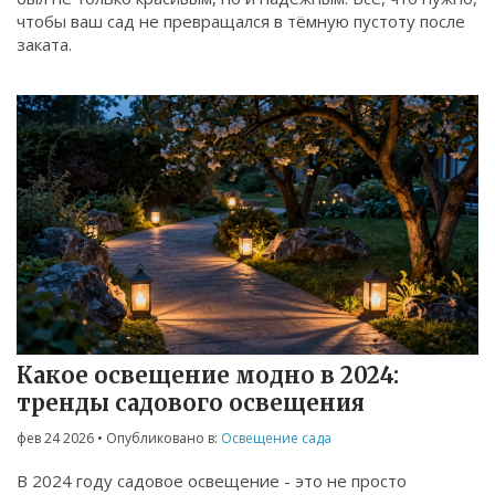
чтобы ваш сад не превращался в тёмную пустоту после
заката.
Какое освещение модно в 2024:
тренды садового освещения
фев 24 2026
• Опубликовано в:
Освещение сада
В 2024 году садовое освещение - это не просто