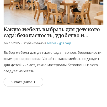
Связаться
© 2026. Все права защищены.
Какую мебель выбрать для детского
сада: безопасность, удобство и
возрастные особенности
дек 16 2025
• Опубликовано в:
Мебель для сада
Выбор мебели для детского сада - вопрос безопасности,
комфорта и развития. Узнайте, какая мебель подходит
для детей 2-7 лет, какие материалы безопасны и чего
следует избегать.
Читать далее