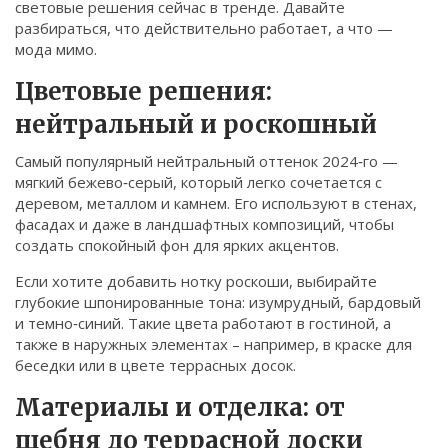
световые решения сейчас в тренде. Давайте
Связаться
разбираться, что действительно работает, а что —
мода мимо.
© 2026. Все права защищены.
Цветовые решения:
нейтральный и роскошный
Самый популярный нейтральный оттенок 2024‑го —
мягкий бежево‑серый, который легко сочетается с
деревом, металлом и камнем. Его используют в стенах,
фасадах и даже в ландшафтных композиций, чтобы
создать спокойный фон для ярких акцентов.
Если хотите добавить нотку роскоши, выбирайте
глубокие шпонированные тона: изумрудный, бардовый
и темно‑синий. Такие цвета работают в гостиной, а
также в наружных элементах – например, в краске для
беседки или в цвете террасных досок.
Материалы и отделка: от
щебня до террасной доски