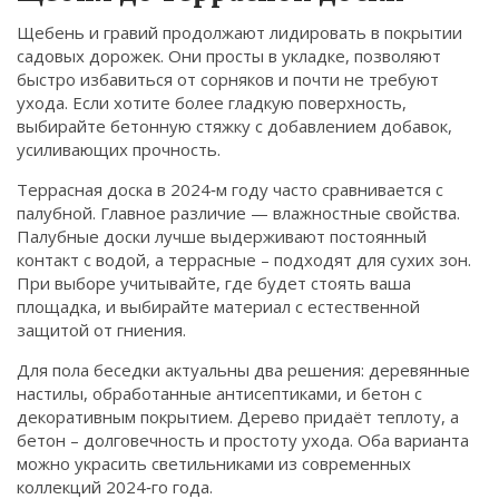
Щебень и гравий продолжают лидировать в покрытии
садовых дорожек. Они просты в укладке, позволяют
быстро избавиться от сорняков и почти не требуют
ухода. Если хотите более гладкую поверхность,
выбирайте бетонную стяжку с добавлением добавок,
усиливающих прочность.
Террасная доска в 2024‑м году часто сравнивается с
палубной. Главное различие — влажностные свойства.
Палубные доски лучше выдерживают постоянный
контакт с водой, а террасные – подходят для сухих зон.
При выборе учитывайте, где будет стоять ваша
площадка, и выбирайте материал с естественной
защитой от гниения.
Для пола беседки актуальны два решения: деревянные
настилы, обработанные антисептиками, и бетон с
декоративным покрытием. Дерево придаёт теплоту, а
бетон – долговечность и простоту ухода. Оба варианта
можно украсить светильниками из современных
коллекций 2024‑го года.