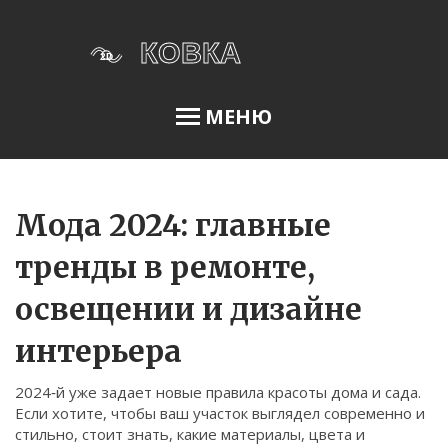
МЕНЮ
Освещение сада
Мода 2024: главные
тренды в ремонте,
Меню
освещении и дизайне
О нас
интерьера
Условия использования
Политика конфиденциальности
2024‑й уже задает новые правила красоты дома и сада.
Если хотите, чтобы ваш участок выглядел современно и
ФЗ-152
стильно, стоит знать, какие материалы, цвета и