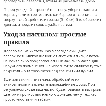
просверлить отверстия, чтобы не раскалывать доску.
Перед укладкой выровняйте основу, уберите камни и
корни, уложите геотекстиль как барьер от сорняков, а
сверху – слой щебня или гравия (5‑10 см). Это обеспечит
дренаж и продлит срок службы настила.
Уход за настилом: простые
правила
Дерево любит чистоту. Раз в полгода очищайте
поверхность мягкой щеткой от листьев и пыли, а потом
наносите либо профессиональный лак, либо масло для
наружного применения. Не используйте слишком густые
покрытия – они трескаются под солнечными лучами.
Если заметили пятна гнили, обработайте их
антисептиком и замените повреждённые доски. При
регулярном уходе ваш настил будет радовать вас ярким
цветом и прочностью намного дольше, чем у тех, кто
просто «поставил и забыл».