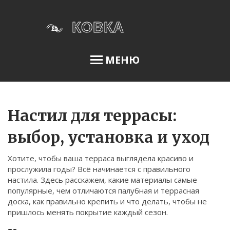
МЕНЮ
Освещение сада
Настил для террасы:
выбор, установка и уход
Меню
Хотите, чтобы ваша терраса выглядела красиво и
О нас
прослужила годы? Всё начинается с правильного
настила. Здесь расскажем, какие материалы самые
Условия использования
популярные, чем отличаются палубная и террасная
Политика конфиденциальности
доска, как правильно крепить и что делать, чтобы не
пришлось менять покрытие каждый сезон.
ФЗ-152