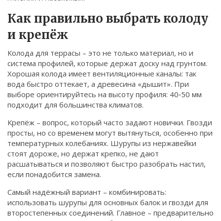
Как правильно выбрать колоду
и крепёж
Колода для террасы – это не только материал, но и
система профилей, которые держат доску над грунтом.
Хорошая колода имеет вентиляционные каналы: так
вода быстро оттекает, а древесина «дышит». При
выборе ориентируйтесь на высоту профиля: 40‑50 мм
подходит для большинства климатов.
Крепёж – вопрос, который часто задают новички. Гвозди
просты, но со временем могут вытянуться, особенно при
температурных колебаниях. Шурупы из нержавейки
стоят дороже, но держат крепко, не дают
расшатываться и позволяют быстро разобрать настил,
если понадобится замена.
Самый надёжный вариант – комбинировать:
использовать шурупы для основных балок и гвозди для
второстепенных соединений. Главное – предварительно