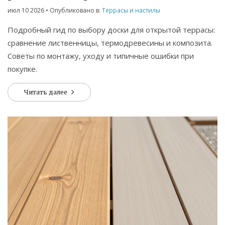
выбору
июл 10 2026
• Опубликовано в:
Террасы и настилы
Подробный гид по выбору доски для открытой террасы:
сравнение лиственницы, термодревесины и композита.
Советы по монтажу, уходу и типичные ошибки при
покупке.
Читать далее