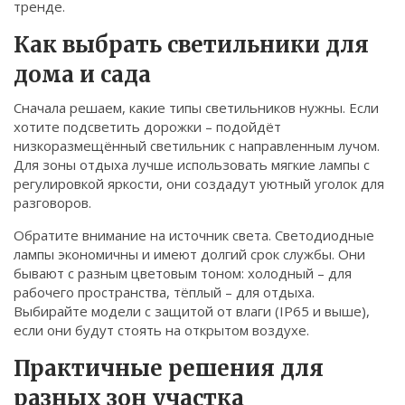
тренде.
Связаться
Как выбрать светильники для
© 2026. Все права защищены.
дома и сада
Сначала решаем, какие типы светильников нужны. Если
хотите подсветить дорожки – подойдёт
низкоразмещённый светильник с направленным лучом.
Для зоны отдыха лучше использовать мягкие лампы с
регулировкой яркости, они создадут уютный уголок для
разговоров.
Обратите внимание на источник света. Светодиодные
лампы экономичны и имеют долгий срок службы. Они
бывают с разным цветовым тоном: холодный – для
рабочего пространства, тёплый – для отдыха.
Выбирайте модели с защитой от влаги (IP65 и выше),
если они будут стоять на открытом воздухе.
Практичные решения для
разных зон участка