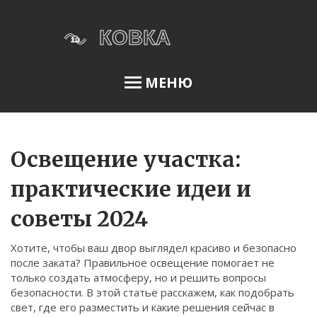
МЕНЮ
Освещение сада
Освещение участка:
практические идеи и
Меню
советы 2024
О нас
Хотите, чтобы ваш двор выглядел красиво и безопасно
Условия использования
после заката? Правильное освещение помогает не
Политика конфиденциальности
только создать атмосферу, но и решить вопросы
безопасности. В этой статье расскажем, как подобрать
ФЗ-152
свет, где его разместить и какие решения сейчас в