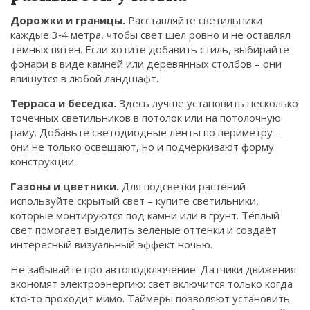
Дорожки и границы.
Расставляйте светильники
каждые 3‑4 метра, чтобы свет шел ровно и не оставлял
темных пятен. Если хотите добавить стиль, выбирайте
фонари в виде камней или деревянных столбов – они
впишутся в любой ландшафт.
Терраса и беседка.
Здесь лучше установить несколько
точечных светильников в потолок или на потолочную
раму. Добавьте светодиодные ленты по периметру –
они не только освещают, но и подчеркивают форму
конструкции.
Газоны и цветники.
Для подсветки растений
используйте скрытый свет – купите светильники,
которые монтируются под камни или в грунт. Тёплый
свет помогает выделить зелёные оттенки и создаёт
интересный визуальный эффект ночью.
Не забывайте про автоподключение. Датчики движения
экономят электроэнергию: свет включится только когда
кто‑то проходит мимо. Таймеры позволяют установить