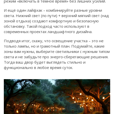
режим «включать в темное время» без лишних усилий.
И ещё один лайфхак – комбинируйте разные уровни
света. Нижний свет (по пути) + верхний мягкий свет (над
зоной отдыха) создают комфортную и безопасную
обстановку. Такой подход часто используют в
современных проектах ландшафтного дизайна.
Подводя итог, скажу, что освещение участка – это не
только лампы, но и грамотный план. Подумайте, какие
зоны вам нужны, выберите светильники с нужным типом
света и не забудьте про энерго‑сберегающие решения.
Тогда ваш двор будет выглядеть стильно и
функционально в любое время суток.