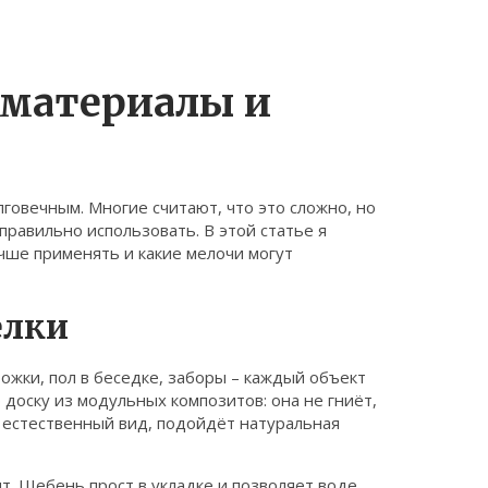
 материалы и
говечным. Многие считают, что это сложно, но
 правильно использовать. В этой статье я
учше применять и какие мелочи могут
елки
ожки, пол в беседке, заборы – каждый объект
доску из модульных композитов: она не гниёт,
е естественный вид, подойдёт натуральная
т. Щебень прост в укладке и позволяет воде