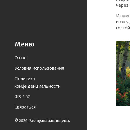
через 
И пом
и сле
гостей
Меню
О нас
Условия использования
Политика
конфиденциальности
ФЗ-152
Связаться
© 2026. Все права защищены.