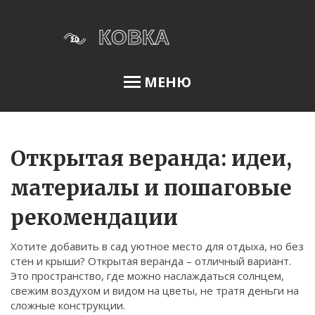
МЕНЮ
Освещение сада
Открытая веранда: идеи,
материалы и пошаговые
Меню
рекомендации
О нас
Хотите добавить в сад уютное место для отдыха, но без
Условия использования
стен и крыши? Открытая веранда – отличный вариант.
Политика конфиденциальности
Это пространство, где можно наслаждаться солнцем,
свежим воздухом и видом на цветы, не тратя деньги на
ФЗ-152
сложные конструкции.