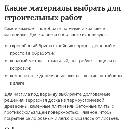
Связаться
Какие материалы выбрать для
строительных работ
© 2026. Все права защищены.
Самое важное – подобрать прочные и красивые
материалы. Для колонн и опор часто используют:
скреплённый брус из хвойных пород – дешевый и
простой в обработке;
кованый металл – стильный, но требует защиты от
коррозии;
композитные деревянные плиты – легкие, устойчивы
к влаге.
Для настила под веранду выбирайте долговечные
решения: террасная доска из термоустойчевой
древесины, каменные плитки или бетонные плиты с
противоскользящей поверхностью. Главное, чтобы
покрытие было ровным и легко очищалось от листьев.