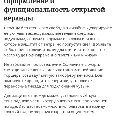
Оформление и
функциональность открытой
веранды
Веранда без стен – это свобода в дизайне. Декорируйте
её уютными аксессуарами: плетёными креслами,
подушками, лёгкими шторками из хлопка или льна,
которые защитят от ветра, но пропустят свет. Добавьте
небольшие столики и полку для книг или цветов – так
место будет одновременно практичным и живым.
Не забывайте про освещение. Солнечные фонари,
светодиодные ленты вдоль потолка или небольшие
торшеры создадут мягкую атмосферу вечером. Если
планируете проводить вечеринки, установите
переносные гнёзда для подключения музыки.
Для защиты от дождя можно установить лёгкую
тент‑заднюю часть, которую легко снять при хорошей
погоде. Это даст возможность использовать веранду
круглый год, не жертвуя открытым ощущением.