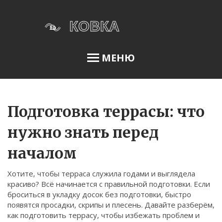
МЕНЮ
Освещение сада
Подготовка террасы: что
нужно знать перед
Меню
началом
О нас
Хотите, чтобы терраса служила годами и выглядела
Условия использования
красиво? Всё начинается с правильной подготовки. Если
Политика конфиденциальности
броситься в укладку досок без подготовки, быстро
появятся просадки, скрипы и плесень. Давайте разберём,
ФЗ-152
как подготовить террасу, чтобы избежать проблем и