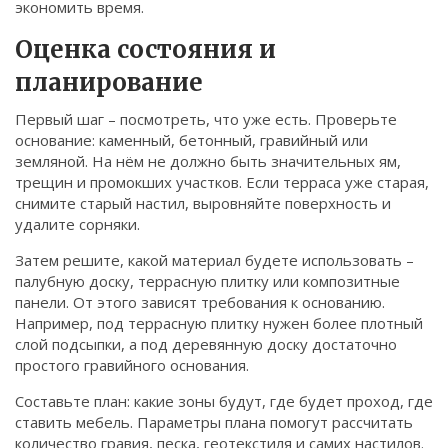
экономить время.
Связаться
Оценка состояния и
© 2026. Все права защищены.
планирование
Первый шаг – посмотреть, что уже есть. Проверьте
основание: каменный, бетонный, гравийный или
земляной. На нём не должно быть значительных ям,
трещин и промокших участков. Если терраса уже старая,
снимите старый настил, выровняйте поверхность и
удалите сорняки.
Затем решите, какой материал будете использовать –
палубную доску, террасную плитку или композитные
панели. От этого зависят требования к основанию.
Например, под террасную плитку нужен более плотный
слой подсыпки, а под деревянную доску достаточно
простого гравийного основания.
Составьте план: какие зоны будут, где будет проход, где
ставить мебель. Параметры плана помогут рассчитать
количество гравия, песка, геотекстиля и самих настилов.