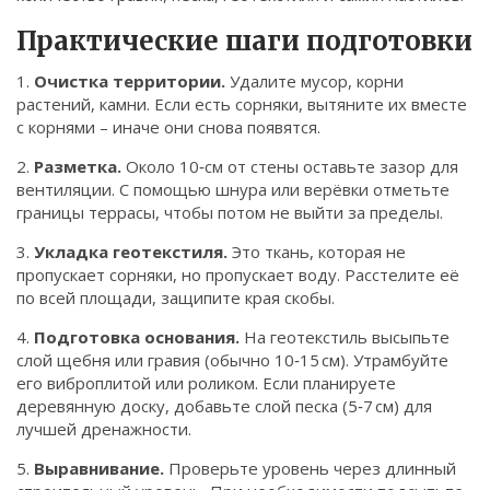
Практические шаги подготовки
1.
Очистка территории.
Удалите мусор, корни
растений, камни. Если есть сорняки, вытяните их вместе
с корнями – иначе они снова появятся.
2.
Разметка.
Около 10‑см от стены оставьте зазор для
вентиляции. С помощью шнура или верёвки отметьте
границы террасы, чтобы потом не выйти за пределы.
3.
Укладка геотекстиля.
Это ткань, которая не
пропускает сорняки, но пропускает воду. Расстелите её
по всей площади, защипите края скобы.
4.
Подготовка основания.
На геотекстиль высыпьте
слой щебня или гравия (обычно 10‑15 см). Утрамбуйте
его виброплитой или роликом. Если планируете
деревянную доску, добавьте слой песка (5‑7 см) для
лучшей дренажности.
5.
Выравнивание.
Проверьте уровень через длинный