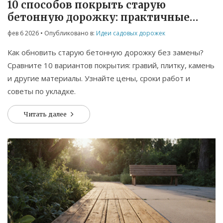
10 способов покрыть старую
бетонную дорожку: практичные
решения для сада
фев 6 2026
• Опубликовано в:
Идеи садовых дорожек
Как обновить старую бетонную дорожку без замены?
Сравните 10 вариантов покрытия: гравий, плитку, камень
и другие материалы. Узнайте цены, сроки работ и
советы по укладке.
Читать далее