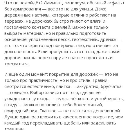
Что не подойдёт? Ламинат, линолеум, обычный асфальт
без армирования — всё это не для улицы. Даже
деревянные настилы, которые отлично работают на
террасах, на дорожках быстро гниют от влаги и
постоянного контакта с землёй. Важно не только
выбрать материал, но и правильно подготовить
основание: уплотнённый песок, геотекстиль, дренаж —
это то, что скрыто под поверхностью, но отвечает за
долговечность. Если пропустить этот этап, даже самая
дорогая плитка через пару лет начнёт проседать и
трескаться.
И ещё один момент: покрытие для дорожек — это не
только про практичность, но и про стиль. Гравий
смотрится естественно, плитка — аккуратно, брусчатка
— солидно. Выбор зависит от того, где вы её
укладываете: у входа — нужна чёткость и устойчивость,
в саду — можно позволить себе более мягкий,
природный вид. Главное — не гнаться за дешевизной.
Лучше один раз вложить в качественное покрытие, чем
каждый год перекладывать щебень или заделывать
трещины.