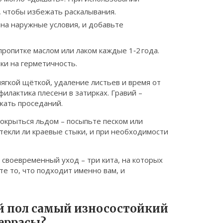
 чтобы избежать раскалывания.
 на наружные условия, и добавьте
ропитке маслом или лаком каждые 1‑2 года.
ки на герметичность.
мягкой щёткой, удаление листьев и время от
илактика плесени в затирках. Гравий –
жать проседаний.
окрыться льдом – посыпьте песком или
текли ли краевые стыки, и при необходимости
 своевременный уход – три кита, на которых
е то, что подходит именно вам, и
й пол самый износостойкий
террасы?