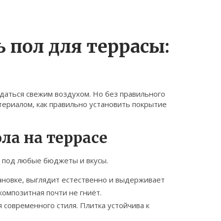
 пол для террасы:
ждаться свежим воздухом. Но без правильного
териалом, как правильно установить покрытие
ла на террасе
и под любые бюджеты и вкусы.
ановке, выглядит естественно и выдерживает
композитная почти не гниёт.
 современного стиля. Плитка устойчива к