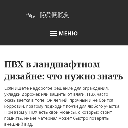
МЕНЮ
Освещение сада
ПВХ в ландшафтном
дизайне: что нужно знать
Меню
Если ищете недорогое решение для ограждения,
О нас
укладки дорожек или защиты от влаги, ПВХ часто
оказывается в топе. Он лёгкий, прочный и не боится
Условия использования
коррозии, поэтому подходит почти для любого участка.
Политика конфиденциальности
При этом у ПВХ есть свои нюансы, о которых стоит
помнить, иначе материал может быстро потерять
ФЗ-152
внешний вид.