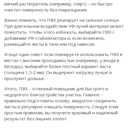
мягкий растворитель (например, спирт) – он быстро
очистит поверхность без повреждения.
Важно помнить, что ПВХ реагирует на сильное солнце.
При длительном воздействии УФ‑лучей материал может
пожелтеть. Чтобы этого избежать, выбирайте ПВХ с
добавками УФ‑стабилизатора и, если возможно,
размещайте листы в тени или под навесом.
И ещё один совет: если планируете использовать ПВХ в
местах с высоким проходимостью (например, у входа в
беседку), выбирайте более плотный вариант листа
(толщина 1,5‑2 мм). Он выдержит нагрузку лучше и
прослужит дольше.
Итого, ПВХ – отличный помощник для быстрого и
недорогого благоустройства участка. Главное –
правильно подготовить основу, аккуратно соединить
листы и регулярно очищать поверхность. Следуя этим
простым правилам, вы получите красивый и надёжный
результат без лишних хлопот.