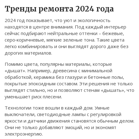
Связаться
Тренды ремонта 2024 года
© 2026. Все права защищены.
2024 год показывает, что уют и экологичность
находятся в центре внимания. Под каждый интерьер
сейчас подбирают нейтральные оттенки – бежевые,
серо‑коричневые, мягкие зеленые тона. Такие цвета
легко комбинировать и они выглядят дорого даже без
дорогих материалов.
Помимо цвета, популярны материалы, которые
«дышат». Например, древесина с минимальной
обработкой, керамика без глазури и бетонные полы,
покрытые эпоксидным составом. Эти решения не только
выглядят стильно, но и позволяют стенам «дышать», что
уменьшает риск плесени.
Технологии тоже вошли в каждый дом. Умные
выключатели, светодиодные лампы с регулировкой
яркости и датчики движения становятся обычным делом.
Они не только добавляют эмоций, но и экономят
электроэнергию.