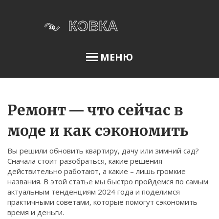
МЕНЮ
Освещение сада
Ремонт — что сейчас в
моде и как сэкономить
Меню
Вы решили обновить квартиру, дачу или зимний сад?
О нас
Сначала стоит разобраться, какие решения
действительно работают, а какие – лишь громкие
Условия использования
названия. В этой статье мы быстро пройдемся по самым
Политика конфиденциальности
актуальным тенденциям 2024 года и поделимся
практичными советами, которые помогут сэкономить
ФЗ-152
время и деньги.