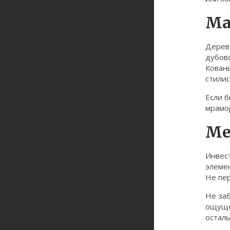
Ма
Дерево
дубово
Кованы
стилис
Если 
мрамор
Ме
Инвест
элемен
Не пер
Не заб
ощущен
остал