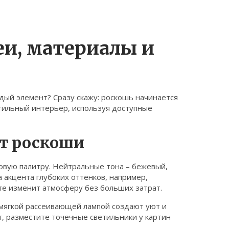
еи, материалы и
ждый элемент? Сразу скажу: роскошь начинается
 стильный интерьер, используя доступные
т роскоши
овую палитру. Нейтральные тона – бежевый,
 акцента глубоких оттенков, например,
те изменит атмосферу без больших затрат.
мягкой рассеивающей лампой создают уют и
, разместите точечные светильники у картин