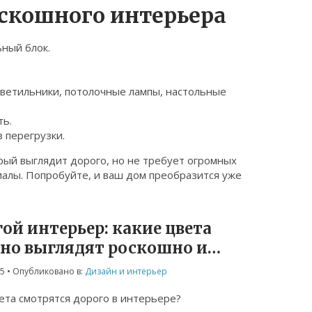
оскошного интерьера
ьный блок.
ветильники, потолочные лампы, настольные
ть.
 перегрузки.
рый выглядит дорого, но не требует огромных
иалы. Попробуйте, и ваш дом преобразится уже
ой интерьер: какие цвета
ьно выглядят роскошно и
ьно
25
• Опубликовано в:
Дизайн и интерьер
ета смотрятся дорого в интерьере?