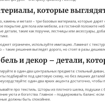
териалы, которые выглядят
, камень и металл – три базовых материала, которые дарят
е покрытие для пола или мебели, а в гостиной положите не
е детали, такие как поручни, лестницы или аксессуары, доб
тике.
бюджет ограничен, используйте имитацию. Ламинат с тексту
 – такие решения выглядят дорого, но стоят в разы дешевл
бель и декор – детали, кот
ируйте в один‑два центральных предмета: стильный диван,
ты подбирайте под цветовую схему, но без лишних деталей.
еусердствуйте: один‑два ярких акцента достаточно, чтобы 
ывайте про текстиль. Шторы из плотного шелка, подушки с 
ие уюта и богатства. Главное – поддерживать баланс: если
ьные должны быть спокойнее.