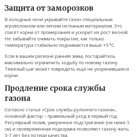
Защита от заморозков
В холодные ночи укрывайте газон специальным
агроволокном или легким нетканым материалом. Это
спасёт корни от промерзания и ускорит их рост весной.
Не забывайте снимать покрытие, как только
температура стабильно поднимается выше +5 °C.
Если в вашем регионе ранняя зима, постарайтесь
максимально ограничить ходьбу по новому газону.
Тяжёлый шаг может повредить ещё не укоренившиеся
корни.
Продление срока службы
газона
Согласно статье «Срок службы рулонного газона»,
основной фактор – правильный уход в первый год.
Регулярный полив, умеренное подстригание (не ниже 5
см) и своевременная подкормка позволяют газону жить
5‑7 лет без потери качества.