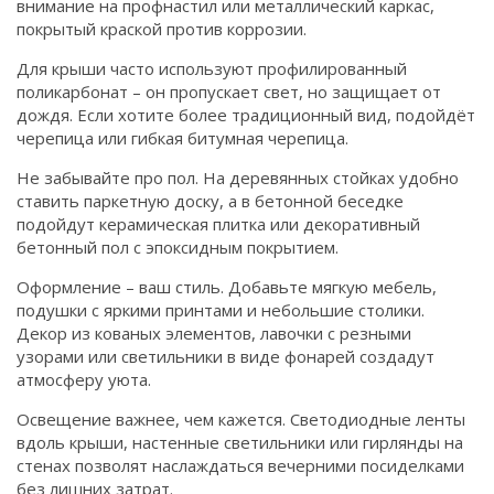
внимание на профнастил или металлический каркас,
покрытый краской против коррозии.
Для крыши часто используют профилированный
поликарбонат – он пропускает свет, но защищает от
дождя. Если хотите более традиционный вид, подойдёт
черепица или гибкая битумная черепица.
Не забывайте про пол. На деревянных стойках удобно
ставить паркетную доску, а в бетонной беседке
подойдут керамическая плитка или декоративный
бетонный пол с эпоксидным покрытием.
Оформление – ваш стиль. Добавьте мягкую мебель,
подушки с яркими принтами и небольшие столики.
Декор из кованых элементов, лавочки с резными
узорами или светильники в виде фонарей создадут
атмосферу уюта.
Освещение важнее, чем кажется. Светодиодные ленты
вдоль крыши, настенные светильники или гирлянды на
стенах позволят наслаждаться вечерними посиделками
без лишних затрат.