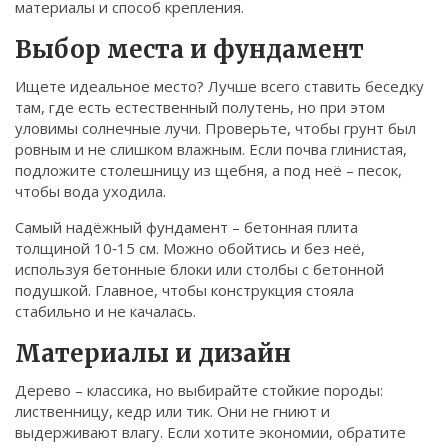
материалы и способ крепления.
Связаться
Выбор места и фундамент
© 2026. Все права защищены.
Ищете идеальное место? Лучше всего ставить беседку
там, где есть естественный полутень, но при этом
уловимы солнечные лучи. Проверьте, чтобы грунт был
ровным и не слишком влажным. Если почва глинистая,
подложите столешницу из щебня, а под неё – песок,
чтобы вода уходила.
Самый надёжный фундамент – бетонная плита
толщиной 10‑15 см. Можно обойтись и без неё,
используя бетонные блоки или столбы с бетонной
подушкой. Главное, чтобы конструкция стояла
стабильно и не качалась.
Материалы и дизайн
Дерево – классика, но выбирайте стойкие породы:
лиственницу, кедр или тик. Они не гниют и
выдерживают влагу. Если хотите экономии, обратите