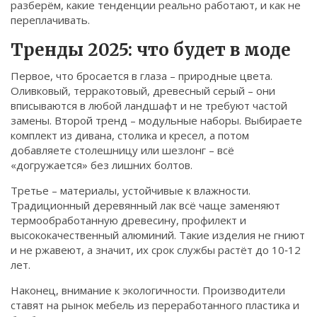
разберём, какие тенденции реально работают, и как не
Связаться
переплачивать.
© 2026. Все права защищены.
Тренды 2025: что будет в моде
Первое, что бросается в глаза – природные цвета.
Оливковый, терракотовый, древесный серый – они
вписываются в любой ландшафт и не требуют частой
замены. Второй тренд – модульные наборы. Выбираете
комплект из дивана, столика и кресел, а потом
добавляете столешницу или шезлонг – всё
«догружается» без лишних болтов.
Третье – материалы, устойчивые к влажности.
Традиционный деревянный лак всё чаще заменяют
термообработанную древесину, профилект и
высококачественный алюминий. Такие изделия не гниют
и не ржавеют, а значит, их срок службы растёт до 10‑12
лет.
Наконец, внимание к экологичности. Производители
ставят на рынок мебель из переработанного пластика и