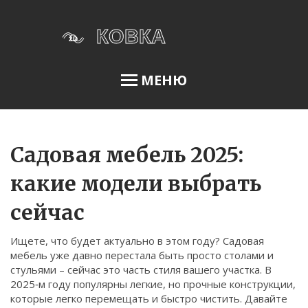
МЕНЮ
Освещение сада
Садовая мебель 2025:
какие модели выбрать
Меню
сейчас
О нас
Ищете, что будет актуально в этом году? Садовая
Условия использования
мебель уже давно перестала быть просто столами и
Политика конфиденциальности
стульями – сейчас это часть стиля вашего участка. В
2025‑м году популярны легкие, но прочные конструкции,
ФЗ-152
которые легко перемещать и быстро чистить. Давайте