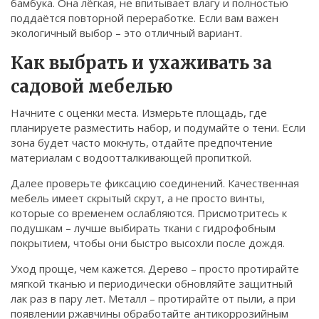
бамбука. Она лёгкая, не впитывает влагу и полностью
поддаётся повторной переработке. Если вам важен
экологичный выбор – это отличный вариант.
Как выбрать и ухаживать за
садовой мебелью
Начните с оценки места. Измерьте площадь, где
планируете разместить набор, и подумайте о тени. Если
зона будет часто мокнуть, отдайте предпочтение
материалам с водоотталкивающей пропиткой.
Далее проверьте фиксацию соединений. Качественная
мебель имеет скрытый скрут, а не просто винты,
которые со временем ослабляются. Присмотритесь к
подушкам – лучше выбирать ткани с гидрофобным
покрытием, чтобы они быстро высохли после дождя.
Уход проще, чем кажется. Дерево – просто протирайте
мягкой тканью и периодически обновляйте защитный
лак раз в пару лет. Металл – протирайте от пыли, а при
появлении ржавчины обработайте антикоррозийным