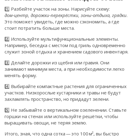
1️⃣ Разбейте участок на зоны. Нарисуйте схему:
дом‑центр, дорожки‑перекрёстки, зоны‑отдыха, грядки
.
Это поможет увидеть, где можно сэкономить, а где
стоит потратить больше места.
2️⃣ Используйте мультифункциональные элементы.
Например, беседка с местом под гриль одновременно
служит зоной отдыха и хранением садового инвентаря.
3️⃣ Делайте дорожки из щебня или гравия. Они
занимают минимум места, а при необходимости легко
менять форму.
4️⃣ Выбирайте компактные растения для ограниченных
участков. Низкорослые кустарники и травы не будут
захламлять пространство, но придадут зелени.
5️⃣ Не забывайте о вертикальном озеленении. Ставьте
горшки на стенах или используйте решётки, чтобы
выращивать овощи, не теряя землю.
Итого, зная, что одна сотка — это 100 м², вы быстро