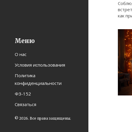
Соблю
встре
как пр
Меню
О нас
Условия использования
Политика
конфиденциальности
ФЗ-152
Связаться
© 2026. Все права защищены.