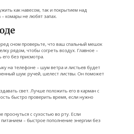
жить как навесом, так и покрытием над
 – комары не любят запах.
оде
еред сном проверьте, что ваш спальный мешок
ку рядом, чтобы согреть воздух. Главное –
 его без присмотра.
ыку на телефоне – шум ветра и листьев будет
венный шум: ручей, шелест листвы. Он поможет
здавать свет. Лучше положить его в карман с
ность быстро проверить время, если нужно
 проснуться с сухостью во рту. Если
 питанием – быстрое пополнение энергии без