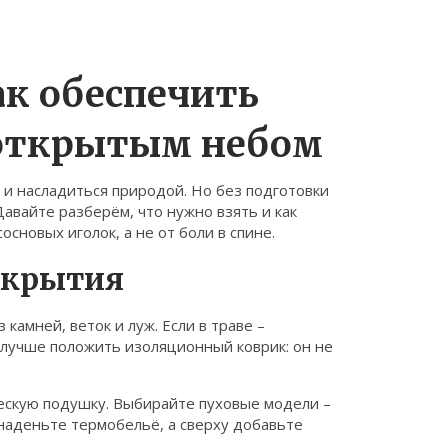
ак обеспечить
открытым небом
 и насладиться природой. Но без подготовки
Давайте разберём, что нужно взять и как
основых иголок, а не от боли в спине.
окрытия
камней, веток и луж. Если в траве –
ю лучше положить изоляционный коврик: он не
ескую подушку. Выбирайте пуховые модели –
 наденьте термобельё, а сверху добавьте