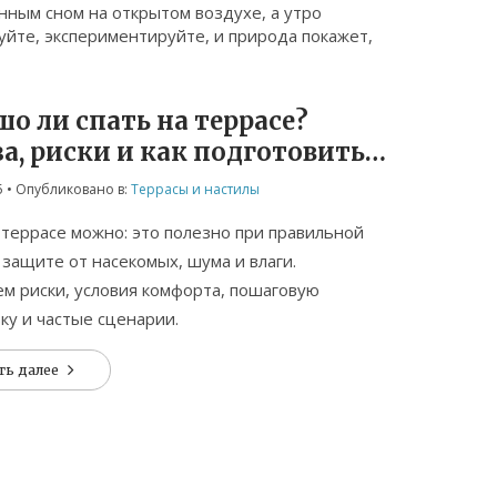
нным сном на открытом воздухе, а утро
йте, экспериментируйте, и природа покажет,
о ли спать на террасе?
а, риски и как подготовить
су для сна
5
• Опубликовано в:
Террасы и настилы
 террасе можно: это полезно при правильной
 защите от насекомых, шума и влаги.
м риски, условия комфорта, пошаговую
ку и частые сценарии.
ть далее