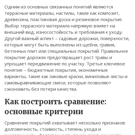
Связаться
Одним из основных связанных понятий являются
террасные материалы
,
настилы, такие как композит,
древесина, пластиковая доска и резиновое покрытие
.
© 2026. Все права защищены.
Выбор террасного материала напрямую влияет на
внешний вид, износостойкость и требования к уходу.
Другой важный аспект –
садовые дорожки
,
поверхности,
которые могут быть выполнены из щебня, гравия,
бетонных плит или специальных покрытий
. Правильное
покрытие дорожек предотвращает рост травы и
упрощает передвижение по участку. Третье ключевое
понятие –
бюджетные покрытия
,
экономичные
варианты, такие как лаковые краски, виниловые листы и
самовыравнивающие смеси
, которые позволяют
сэкономить без потери качества.
Как построить сравнение:
основные критерии
Сравнение покрытий охватывает несколько признаков:
долговечность, стоимость, степень ухода и