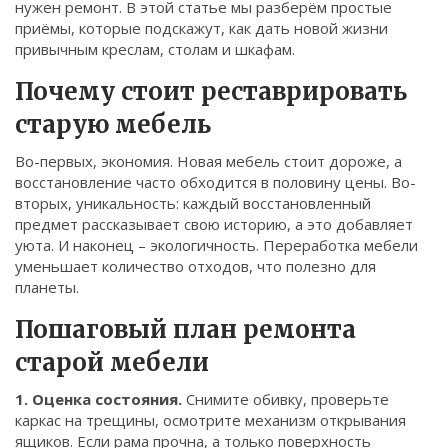
нужен ремонт. В этой статье мы разберём простые
Связаться
приёмы, которые подскажут, как дать новой жизни
привычным креслам, столам и шкафам.
© 2026. Все права защищены.
Почему стоит реставрировать
старую мебель
Во-первых, экономия. Новая мебель стоит дороже, а
восстановление часто обходится в половину цены. Во-
вторых, уникальность: каждый восстановленный
предмет рассказывает свою историю, а это добавляет
уюта. И наконец – экологичность. Переработка мебели
уменьшает количество отходов, что полезно для
планеты.
Пошаговый план ремонта
старой мебели
1. Оценка состояния.
Снимите обивку, проверьте
каркас на трещины, осмотрите механизм открывания
ящиков. Если рама прочна, а только поверхность