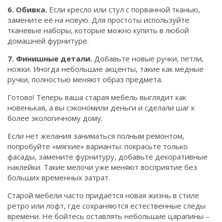
6. Обивка.
Если кресло или стул с порванной тканью,
замените её на новую. Для простоты используйте
тканевые наборы, которые можно купить в любой
домашней фурнитуре.
7. Финишные детали.
Добавьте новые ручки, петли,
ножки. Иногда небольшие акценты, такие как медные
ручки, полностью меняют образ предмета.
Готово! Теперь ваша старая мебель выглядит как
новенькая, а вы сэкономили деньги и сделали шаг к
более экологичному дому.
Если нет желания заниматься полным ремонтом,
попробуйте «мягкие» варианты: покрасьте только
фасады, замените фурнитуру, добавьте декоративные
наклейки. Такие мелочи уже меняют восприятие без
больших временных затрат.
Старой мебели часто придаётся новая жизнь в стиле
ретро или лофт, где сохраняются естественные следы
времени. Не бойтесь оставлять небольшие царапины –