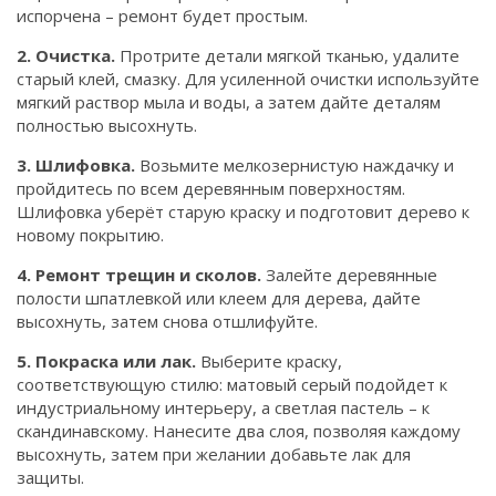
испорчена – ремонт будет простым.
2. Очистка.
Протрите детали мягкой тканью, удалите
старый клей, смазку. Для усиленной очистки используйте
мягкий раствор мыла и воды, а затем дайте деталям
полностью высохнуть.
3. Шлифовка.
Возьмите мелкозернистую наждачку и
пройдитесь по всем деревянным поверхностям.
Шлифовка уберёт старую краску и подготовит дерево к
новому покрытию.
4. Ремонт трещин и сколов.
Залейте деревянные
полости шпатлевкой или клеем для дерева, дайте
высохнуть, затем снова отшлифуйте.
5. Покраска или лак.
Выберите краску,
соответствующую стилю: матовый серый подойдет к
индустриальному интерьеру, а светлая пастель – к
скандинавскому. Нанесите два слоя, позволяя каждому
высохнуть, затем при желании добавьте лак для
защиты.