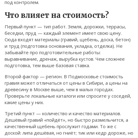
под контролем.
Связаться
Что влияет на стоимость?
© 2026. Все права защищены.
Первый пункт — тип работ. Земля, дорожки, террасы,
беседки, пруд — каждый элемент имеет свою цену.
Сюда входят материалы (гравий, щебень, доска, бетон)
и труд (подготовка основания, укладка, отделка). Не
забывайте про подготовительные работы:
выравнивание, дренаж, вырубка кустов. Чем сложнее
подготовка, тем выше базовая ставка.
Второй фактор — регион. В Подмосковье стоимость
гравия может отличаться от цены в Сибири, а цены на
древесину в Москве выше, чем в малых городах.
Проверьте локальные каталоги или спросите у соседей,
какие цены у них.
Третий пункт — количество и качество материалов.
Дешёвый гравий «пойдёт», но быстро размельчится, а
качественный щебень прослужит годами. То же с
доской: липа дешёвая, но гниёт; тик или кедр дороже, но