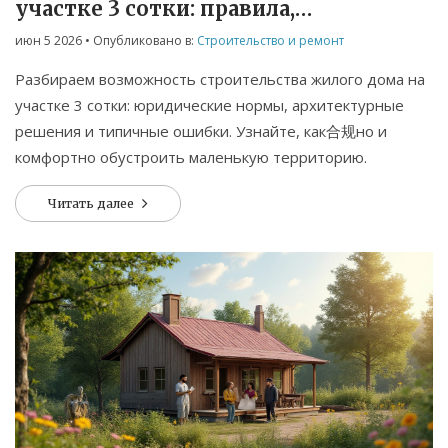
участке 3 сотки: правила,
ограничения и реальные примеры
июн 5 2026
• Опубликовано в:
Строительство и ремонт
Разбираем возможность строительства жилого дома на
участке 3 сотки: юридические нормы, архитектурные
решения и типичные ошибки. Узнайте, как合规но и
комфортно обустроить маленькую территорию.
Читать далее