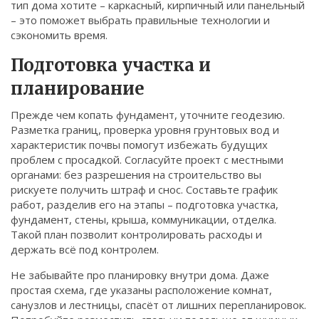
тип дома хотите – каркасный, кирпичный или панельный
Связаться
– это поможет выбрать правильные технологии и
сэкономить время.
© 2026. Все права защищены.
Подготовка участка и
планирование
Прежде чем копать фундамент, уточните геодезию.
Разметка границ, проверка уровня грунтовых вод и
характеристик почвы помогут избежать будущих
проблем с просадкой. Согласуйте проект с местными
органами: без разрешения на строительство вы
рискуете получить штраф и снос. Составьте график
работ, разделив его на этапы – подготовка участка,
фундамент, стены, крыша, коммуникации, отделка.
Такой план позволит контролировать расходы и
держать всё под контролем.
Не забывайте про планировку внутри дома. Даже
простая схема, где указаны расположение комнат,
санузлов и лестницы, спасёт от лишних перепланировок.