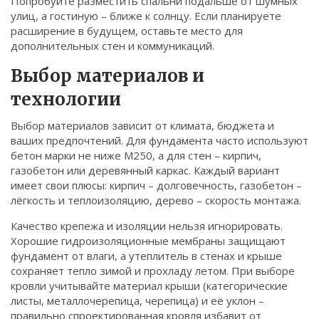
Попробуйте разместить спальни подальше от шумных
улиц, а гостиную – ближе к солнцу. Если планируете
расширение в будущем, оставьте место для
дополнительных стен и коммуникаций.
Выбор материалов и
технологии
Выбор материалов зависит от климата, бюджета и
ваших предпочтений. Для фундамента часто используют
бетон марки не ниже М250, а для стен – кирпич,
газобетон или деревянный каркас. Каждый вариант
имеет свои плюсы: кирпич – долговечность, газобетон –
лёгкость и теплоизоляцию, дерево – скорость монтажа.
Качество крепежа и изоляции нельзя игнорировать.
Хорошие гидроизоляционные мембраны защищают
фундамент от влаги, а утеплитель в стенах и крыше
сохраняет тепло зимой и прохладу летом. При выборе
кровли учитывайте материал крыши (категорические
листы, металлочерепица, черепица) и её уклон –
правильно спроектированная кровля избавит от