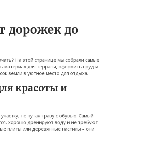
от дорожек до
начать? На этой странице мы собрали самые
ть материал для террасы, оформить пруд и
сок земли в уютное место для отдыха.
ля красоты и
частку, не путая траву с обувью. Самый
тся, хорошо дренируют воду и не требуют
ные плиты или деревянные настилы – они