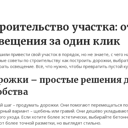
роительство участка: 
вещения за один клик
или привести свой участок в порядок, но не знаете, с чего 
ые советы по строительству: как построить дорожки, выбра
ать освещение. Всё, что нужно, чтобы превратить пустой ку
рожки – простые решения д
обства
 шаг – продумать дорожки. Они помогают перемещаться по у
ярный вариант – щебень или гравий. Они дешёво укладываю
го ухода. Если хотите более эстетически, выбирайте бетон
т более точной разметки, но выглядят стильно.