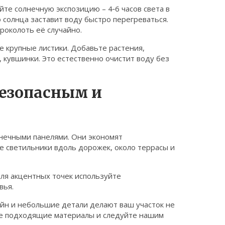
те солнечную экспозицию – 4‑6 часов света в
 солнца заставит воду быстро перегреваться.
роколоть её случайно.
 крупные листики. Добавьте растения,
 кувшинки. Это естественно очистит воду без
безопасным и
лнечными панелями. Они экономят
е светильники вдоль дорожек, около террасы и
для акцентных точек используйте
вья.
айн и небольшие детали делают ваш участок не
ите подходящие материалы и следуйте нашим