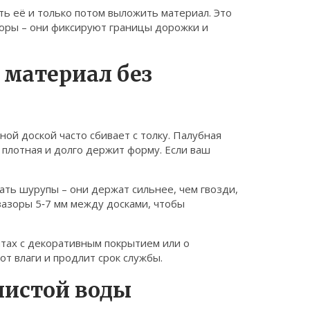
ть её и только потом выложить материал. Это
дюры – они фиксируют границы дорожки и
 материал без
ой доской часто сбивает с толку. Палубная
е плотная и долго держит форму. Если ваш
ть шурупы – они держат сильнее, чем гвозди,
зазоры 5‑7 мм между досками, чтобы
итах с декоративным покрытием или о
т влаги и продлит срок службы.
 чистой воды