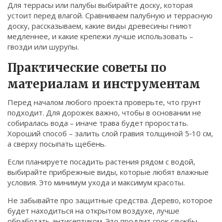
Для террасы или палубы выбирайте доску, которая
устоит перед влагой. Сравниваем палубную и террасную
доску, рассказываем, какие виды древесины гниют
медленнее, и какие крепежи лучше использовать –
гвозди или шурупы.
Практические советы по
материалам и инструментам
Перед началом любого проекта проверьте, что грунт
подходит. Для дорожек важно, чтобы в основании не
собиралась вода – иначе трава будет проростать.
Хороший способ – залить слой гравия толщиной 5‑10 см,
а сверху посыпать щебень.
Если планируете посадить растения рядом с водой,
выбирайте прибрежные виды, которые любят влажные
условия. Это минимум ухода и максимум красоты.
Не забывайте про защитные средства. Дерево, которое
будет находиться на открытом воздухе, лучше
обработать антисептиком. Это продлит срок службы