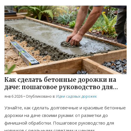
Как сделать бетонные дорожки на
даче: пошаговое руководство для
начинающих
янв 6 2026
• Опубликовано в:
Идеи садовых дорожек
Узнайте, как сделать долговечные и красивые бетонные
дорожки на даче своими руками: от разметки до
финишной обработки. Пошаговое руководство для
новичков с реальными советами и ценами.