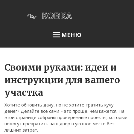
МЕНЮ
Освещение сада
Своими руками: идеи и
инструкции для вашего
Меню
участка
О нас
Хотите обновить дачу, но не хотите тратить кучу
Условия использования
денег? Делайте всё сами – это проще, чем кажется. На
Политика конфиденциальности
этой странице собраны проверенные проекты, которые
помогут превратить ваш двор в уютное место без
ФЗ-152
лишних затрат.