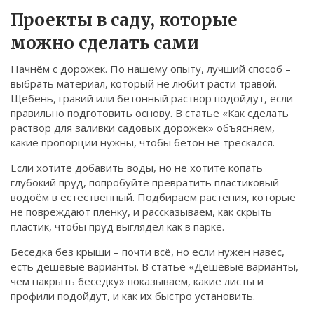
Связаться
Проекты в саду, которые
можно сделать сами
© 2026. Все права защищены.
Начнём с дорожек. По нашему опыту, лучший способ –
выбрать материал, который не любит расти травой.
Щебень, гравий или бетонный раствор подойдут, если
правильно подготовить основу. В статье «Как сделать
раствор для заливки садовых дорожек» объясняем,
какие пропорции нужны, чтобы бетон не трескался.
Если хотите добавить воды, но не хотите копать
глубокий пруд, попробуйте превратить пластиковый
водоём в естественный. Подбираем растения, которые
не повреждают пленку, и рассказываем, как скрыть
пластик, чтобы пруд выглядел как в парке.
Беседка без крыши – почти всё, но если нужен навес,
есть дешевые варианты. В статье «Дешевые варианты,
чем накрыть беседку» показываем, какие листы и
профили подойдут, и как их быстро установить.