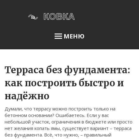
МЕНЮ
Освещение сада
Терраса без фундамента:
как построить быстро и
Меню
надёжно
О нас
Думали, что террасу можно построить только на
Условия использования
бетонном основании? Ошибаетесь. Если у вас
Политика конфиденциальности
небольшой участок, ограничения в бюджете или просто
нет желания копать ямы, существует вариант – терраса
ФЗ-152
без фундамента. Всё, что нужно, – правильный