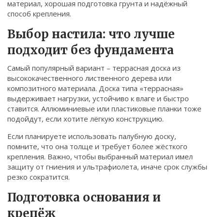
материал, хорошая подготовка грунта и надёжный
Связаться
способ крепления.
© 2026. Все права защищены.
Выбор настила: что лучше
подходит без фундамента
Самый популярный вариант – террасная доска из
высококачественного лиственного дерева или
композитного материала. Доска типа «террасная»
выдерживает нагрузки, устойчиво к влаге и быстро
ставится. Аллюминиевые или пластиковые планки тоже
подойдут, если хотите лёгкую конструкцию.
Если планируете использовать палубную доску,
помните, что она толще и требует более жёсткого
крепления. Важно, чтобы выбранный материал имел
защиту от гниения и ультрафиолета, иначе срок службы
резко сократится.
Подготовка основания и
крепёж