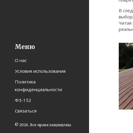
В сле
выбор
Читая 
реаль
Меню
О нас
Условия использования
Политика
конфиденциальности
ФЗ-152
Связаться
© 2026. Все права защищены.