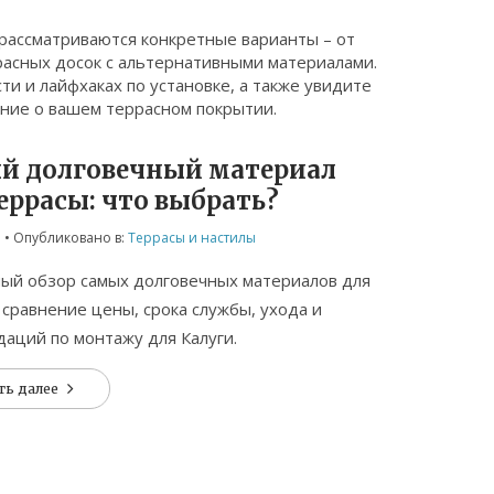
рассматриваются конкретные варианты – от
расных досок с альтернативными материалами.
ти и лайфхаках по установке, а также увидите
ние о вашем террасном покрытии.
й долговечный материал
еррасы: что выбрать?
5
• Опубликовано в:
Террасы и настилы
ый обзор самых долговечных материалов для
 сравнение цены, срока службы, ухода и
аций по монтажу для Калуги.
ть далее