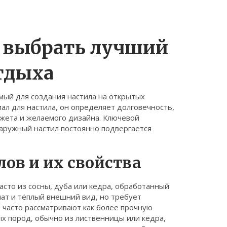
к выбрать лучший
тдыха
мый для создания настила на открытых
ал для настила
, он определяет долговечность,
жета и желаемого дизайна. Ключевой
наружный настил постоянно подвергается
ов и их свойства
асто из сосны, дуба или кедра, обработанный
мат и тёплый внешний вид, но требует
 часто рассматривают как более прочную
ых пород, обычно из лиственницы или кедра,