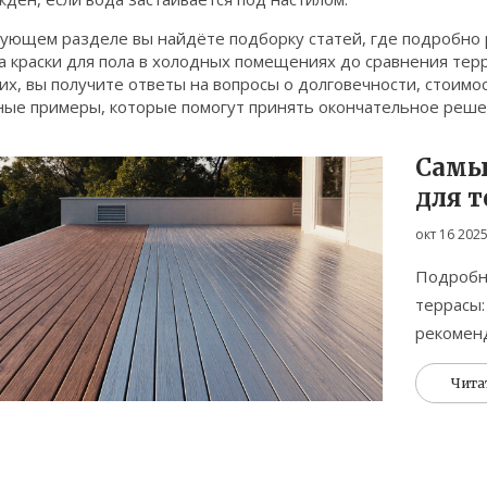
дующем разделе вы найдёте подборку статей, где подробно 
а краски для пола в холодных помещениях до сравнения тер
их, вы получите ответы на вопросы о долговечности, стоимос
ные примеры, которые помогут принять окончательное реше
Самы
для т
окт 16 202
Подробн
террасы:
рекоменд
Чита