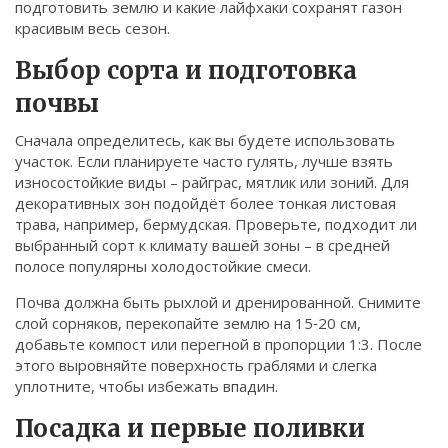
подготовить землю и какие лайфхаки сохранят газон
Связаться
красивым весь сезон.
© 2026. Все права защищены.
Выбор сорта и подготовка
почвы
Сначала определитесь, как вы будете использовать
участок. Если планируете часто гулять, лучше взять
износостойкие виды – райграс, мятлик или зоний. Для
декоративных зон подойдёт более тонкая листовая
трава, например, бермудская. Проверьте, подходит ли
выбранный сорт к климату вашей зоны – в средней
полосе популярны холодостойкие смеси.
Почва должна быть рыхлой и дренированной. Снимите
слой сорняков, перекопайте землю на 15‑20 см,
добавьте компост или перегной в пропорции 1:3. После
этого выровняйте поверхность граблями и слегка
уплотните, чтобы избежать впадин.
Посадка и первые поливки