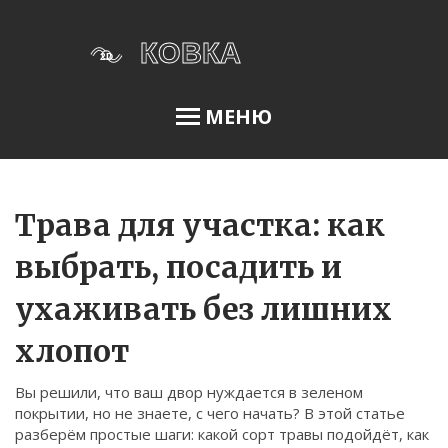
МЕНЮ
Освещение сада
Трава для участка: как
выбрать, посадить и
Меню
ухаживать без лишних
О нас
хлопот
Условия использования
Политика конфиденциальности
Вы решили, что ваш двор нуждается в зеленом
покрытии, но не знаете, с чего начать? В этой статье
ФЗ-152
разберём простые шаги: какой сорт травы подойдёт, как