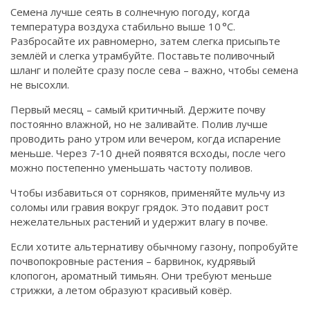
Семена лучше сеять в солнечную погоду, когда
температура воздуха стабильно выше 10 °C.
Разбросайте их равномерно, затем слегка присыпьте
землёй и слегка утрамбуйте. Поставьте поливочный
шланг и полейте сразу после сева – важно, чтобы семена
не высохли.
Первый месяц – самый критичный. Держите почву
постоянно влажной, но не заливайте. Полив лучше
проводить рано утром или вечером, когда испарение
меньше. Через 7‑10 дней появятся всходы, после чего
можно постепенно уменьшать частоту поливов.
Чтобы избавиться от сорняков, применяйте мульчу из
соломы или гравия вокруг грядок. Это подавит рост
нежелательных растений и удержит влагу в почве.
Если хотите альтернативу обычному газону, попробуйте
почвопокровные растения – барвинок, кудрявый
клопогон, ароматный тимьян. Они требуют меньше
стрижки, а летом образуют красивый ковёр.