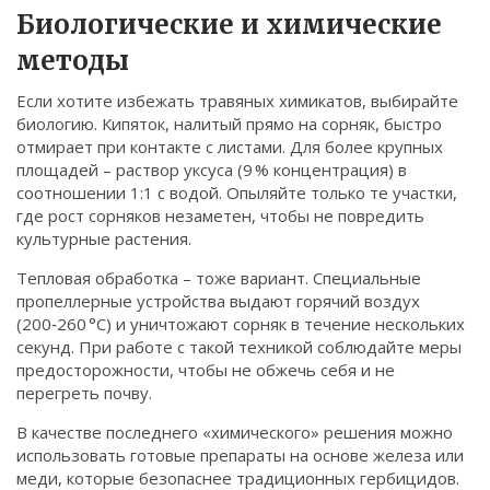
Биологические и химические
методы
Если хотите избежать травяных химикатов, выбирайте
биологию. Кипяток, налитый прямо на сорняк, быстро
отмирает при контакте с листами. Для более крупных
площадей – раствор уксуса (9 % концентрация) в
соотношении 1:1 с водой. Опыляйте только те участки,
где рост сорняков незаметен, чтобы не повредить
культурные растения.
Тепловая обработка – тоже вариант. Специальные
пропеллерные устройства выдают горячий воздух
(200‑260 °C) и уничтожают сорняк в течение нескольких
секунд. При работе с такой техникой соблюдайте меры
предосторожности, чтобы не обжечь себя и не
перегреть почву.
В качестве последнего «химического» решения можно
использовать готовые препараты на основе железа или
меди, которые безопаснее традиционных гербицидов.