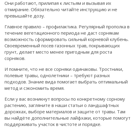
Они работают, прилипая к листьям и вызывая их
отмирание. Обязательно читайте инструкцию и не
превышайте дозу.
Главное правило – профилактика. Регулярный прополка в
течение вегетационного периода не даст сорнякам
возможность сформировать сильный корневой клубень.
Своевременный посев газонных трав, покрывающих
грунт, делает место менее пригодным для роста
сорняков.
И помните, что не все сорняки одинаковы. Тростники,
полевые травы, однолетники – требуют разных
подходов. Знание вида помогает выбрать оптимальный
метод и сэкономить время.
Если у вас возникнут вопросы по конкретному сорному
растению, загляните в наши статьи о ландшафтных
дорожках, выборе материалов и защите от травы. Там
вы найдёте дополнительные лайфхаки, которые помогут
поддерживать участок в чистоте и порядке.