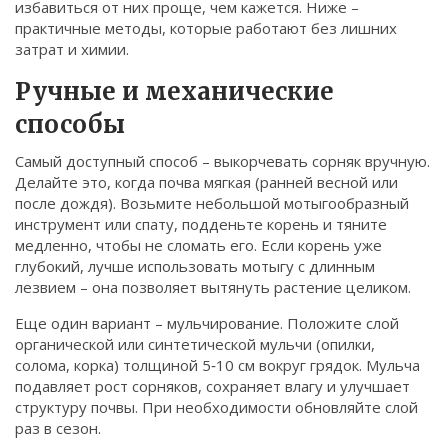
избавиться от них проще, чем кажется. Ниже –
Связаться
практичные методы, которые работают без лишних
затрат и химии.
© 2026. Все права защищены.
Ручные и механические
способы
Самый доступный способ – выкорчевать сорняк вручную.
Делайте это, когда почва мягкая (ранней весной или
после дождя). Возьмите небольшой мотыгообразный
инструмент или спату, подденьте корень и тяните
медленно, чтобы не сломать его. Если корень уже
глубокий, лучше использовать мотыгу с длинным
лезвием – она позволяет вытянуть растение целиком.
Еще один вариант – мульчирование. Положите слой
органической или синтетической мульчи (опилки,
солома, корка) толщиной 5‑10 см вокруг грядок. Мульча
подавляет рост сорняков, сохраняет влагу и улучшает
структуру почвы. При необходимости обновляйте слой
раз в сезон.