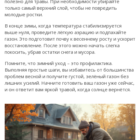
полезно для травы. При необходимости убирайте
только самый верхний слой, чтобы не повредить
молодые ростки.
В конце зимы, когда температура стабилизируется
выше нуля, проведите лёгкую аэрацию и подпахайте
газон. Это подготовит почву к весеннему росту и ускорит
восстановление. После этого можно начать слегка
покосить, убрав остатки снега и мусора.
Помните, что зимний уход – это профилактика.
Выполняя простые шаги, вы избавитесь от большинства
проблем весной и получите густой, зелёный газон без
лишних усилий. Начните готовить ваш газон уже сейчас,
и он ответит вам яркой травой, когда солнце вернётся.