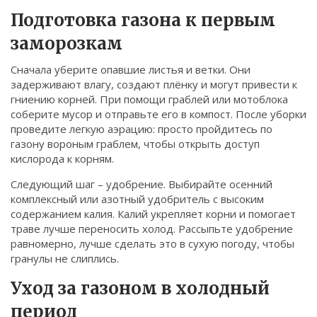
Связаться
Подготовка газона к первым
заморозкам
© 2026. Все права защищены.
Сначала уберите опавшие листья и ветки. Они
задерживают влагу, создают плёнку и могут привести к
гниению корней. При помощи граблей или мотоблока
соберите мусор и отправьте его в компост. После уборки
проведите легкую аэрацию: просто пройдитесь по
газону вороным граблем, чтобы открыть доступ
кислорода к корням.
Следующий шаг – удобрение. Выбирайте осенний
комплексный или азотный удобритель с высоким
содержанием калия. Калий укрепляет корни и помогает
траве лучше переносить холод. Рассыпьте удобрение
равномерно, лучше сделать это в сухую погоду, чтобы
гранулы не слиплись.
Уход за газоном в холодный
период