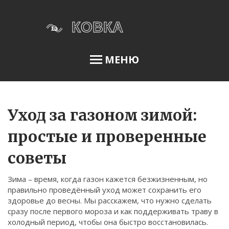
МЕНЮ
Освещение сада
Уход за газоном зимой:
простые и проверенные
Меню
советы
О нас
Зима – время, когда газон кажется безжизненным, но
Условия использования
правильно проведённый уход может сохранить его
Политика конфиденциальности
здоровье до весны. Мы расскажем, что нужно сделать
сразу после первого мороза и как поддерживать траву в
ФЗ-152
холодный период, чтобы она быстро восстановилась.