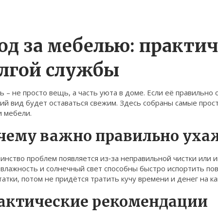
од за мебелью: практи
лгой службы
 – не просто вещь, а часть уюта в доме. Если её правильно 
ий вид будет оставаться свежим. Здесь собраны самые прос
и мебели.
чему важно правильно уха
инство проблем появляется из‑за неправильной чистки или 
 влажность и солнечный свет способны быстро испортить по
атки, потом не придётся тратить кучу времени и денег на к
актические рекомендации