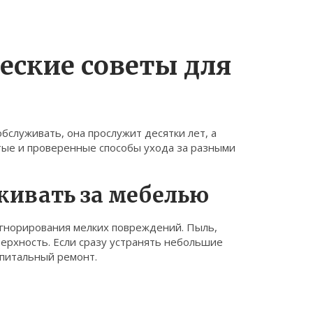
ческие советы для
обслуживать, она прослужит десятки лет, а
тые и проверенные способы ухода за разными
живать за мебелью
игнорирования мелких повреждений. Пыль,
верхность. Если сразу устранять небольшие
апитальный ремонт.