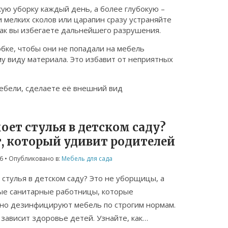
ую уборку каждый день, а более глубокую –
и мелких сколов или царапин сразу устраняйте
 так вы избегаете дальнейшего разрушения.
бке, чтобы они не попадали на мебель
му виду материала. Это избавит от неприятных
ебели, сделаете её внешний вид
оет стулья в детском саду?
т, который удивит родителей
6
• Опубликовано в:
Мебель для сада
 стулья в детском саду? Это не уборщицы, а
ые санитарные работницы, которые
но дезинфицируют мебель по строгим нормам.
 зависит здоровье детей. Узнайте, как