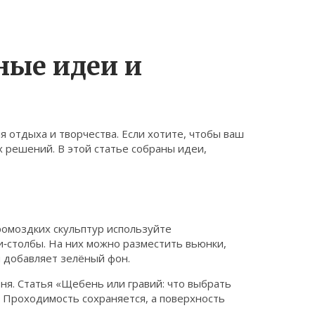
ные идеи и
ля отдыха и творчества. Если хотите, чтобы ваш
х решений. В этой статье собраны идеи,
ромоздких скульптур используйте
‑столбы. На них можно разместить вьюнки,
и добавляет зелёный фон.
ня. Статья «Щебень или гравий: что выбрать
 Проходимость сохраняется, а поверхность