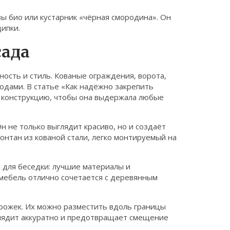
ы био или кустарник «чёрная смородина». Он
ипки.
сада
ность и стиль. Кованые ограждения, ворота,
одами. В статье «Как надёжно закрепить
ую конструкцию, чтобы она выдержала любые
н не только выглядит красиво, но и создаёт
нтан из кованой стали, легко монтируемый на
л для беседки: лучшие материалы и
 мебель отлично сочетается с деревянным
рожек. Их можно разместить вдоль границы
ыглядит аккуратно и предотвращает смещение