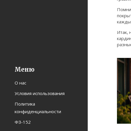
Помни
покрыт
кажды
Итак,
карди
разны
Меню
О нас
Условия использования
Политика
конфиденциальности
ФЗ-152