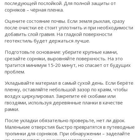
последующей послойкой. Для полной защиты от
сорняков – чёрная пленка.
Оцените состояние почвы. Если земля рыхлая, сразу
после очистки её стоит уплотнить и при необходимости
добавить слой гравия. На гладкой поверхности
геотекстиль будет держаться лучше.
Подготовьте основание: уберите крупные камни,
срезайте сорняки, выровняйте поверхность. На это
тратится минимум 15‑20 минут, но спасает от будущих
проблем.
Укладывайте материал в самый сухой день. Если берёте
пленку, оставляйте небольшой зазор по краям, чтобы
воздух циркулировал. Закрепите её скобами или
гвоздями, используя деревянные планки в качестве
рамки.
После укладки обязательно проверьте, нет ли дірок.
Маленькие отверстия быстро превратятся в путеводные
тропинки для сорняков. При обнаружении – заделайте