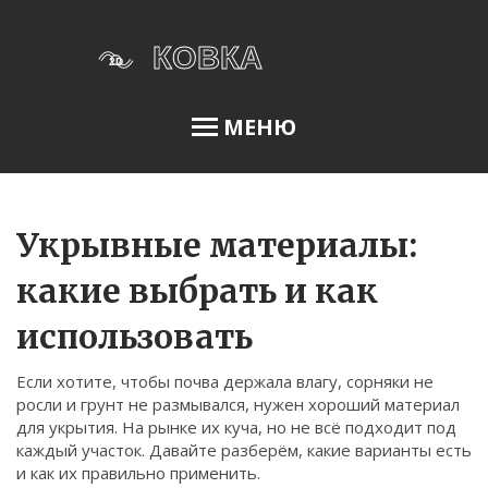
МЕНЮ
Освещение сада
Укрывные материалы:
какие выбрать и как
Меню
использовать
О нас
Если хотите, чтобы почва держала влагу, сорняки не
Условия использования
росли и грунт не размывался, нужен хороший материал
Политика конфиденциальности
для укрытия. На рынке их куча, но не всё подходит под
каждый участок. Давайте разберём, какие варианты есть
ФЗ-152
и как их правильно применить.