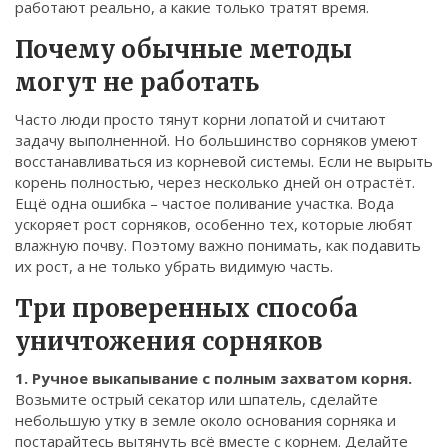
работают реально, а какие только тратят время.
Связаться
Почему обычные методы
© 2026. Все права защищены.
могут не работать
Часто люди просто тянут корни лопатой и считают
задачу выполненной. Но большинство сорняков умеют
восстанавливаться из корневой системы. Если не вырыть
корень полностью, через несколько дней он отрастёт.
Ещё одна ошибка – частое поливание участка. Вода
ускоряет рост сорняков, особенно тех, которые любят
влажную почву. Поэтому важно понимать, как подавить
их рост, а не только убрать видимую часть.
Три проверенных способа
уничтожения сорняков
1. Ручное выкапывание с полным захватом корня.
Возьмите острый секатор или шпатель, сделайте
небольшую утку в земле около основания сорняка и
постарайтесь вытянуть всё вместе с корнем. Делайте