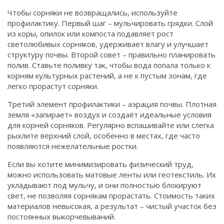
Чтобы сорняки не возвращались, используйте
профилактику. Первый шаг – мульчировать грядки. Слой
из коры, опилок или компоста подавляет рост
светолюбивых сорняков, удерживает влагу и улучшает
структуру почвы. Второй совет – правильно планировать
полив. Ставьте поливку так, чтобы вода попала только к
корням культурных растений, а не к пустым зонам, где
легко прорастут сорняки.
Третий элемент профилактики – аэрация почвы. Плотная
земля «запирает» воздух и создаёт идеальные условия
для корней сорняков. Регулярно вспашивайте или слегка
рыхлите верхний слой, особенно в местах, где часто
появляются нежелательные ростки.
Если вы хотите минимизировать физический труд,
можно использовать матовые ленты или геотекстиль. Их
укладывают под мульчу, и они полностью блокируют
свет, не позволяя сорнякам прорастать. Стоимость таких
материалов невысокая, а результат – чистый участок без
постоянных выкорчевываний.