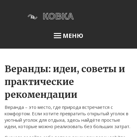
МЕНЮ
Освещение сада
Веранды: идеи, советы и
практические
Меню
рекомендации
О нас
Веранда – это место, где природа встречается с
Условия использования
комфортом. Если хотите превратить открытый уголок в
Политика конфиденциальности
уютный уголок для отдыха, здесь найдёте простые
идеи, которые можно реализовать без больших затрат.
ФЗ-152