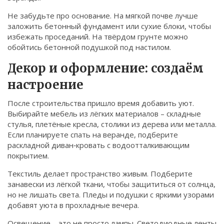
Не забудьте про основание. На мягкой почве лучше
заложить бетонный фундамент или сухие блоки, чтобы
избежать проседаний. На твёрдом грунте можно
обойтись бетонной подушкой под настилом.
Декор и оформление: создаём
настроение
После строительства пришло время добавить уют.
Выбирайте мебель из лёгких материалов – складные
стулья, плетёные кресла, столики из дерева или металла.
Если планируете спать на веранде, подберите
раскладной диван‑кровать с водоотталкивающим
покрытием.
Текстиль делает пространство живым. Подберите
занавески из лёгкой ткани, чтобы защититься от солнца,
но не лишать света. Пледы и подушки с яркими узорами
добавят уюта в прохладные вечера.
Освещение – это не просто лампы. Светодиодные ленты