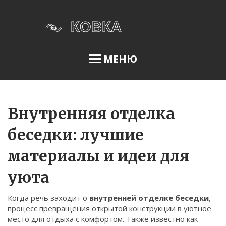
МЕНЮ
Освещение сада
Внутренняя отделка
беседки: лучшие
Меню
материалы и идеи для
О нас
уюта
Условия использования
Политика конфиденциальности
Когда речь заходит о
внутренней отделке беседки
,
процесс превращения открытой конструкции в уютное
ФЗ-152
место для отдыха с комфортом
. Также известно как