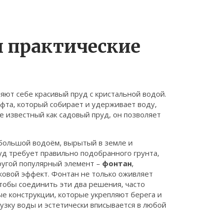
и практические
ляют себе красивый пруд с кристальной водой.
фта, который собирает и удерживает воду,
же известный как
садовый пруд
, он позволяет
большой водоём, вырытый в земле и
уд требует правильно подобранного грунта,
ругой популярный элемент –
фонтан
,
уковой эффект
. Фонтан не только оживляет
Чтобы соединить эти два решения, часто
е конструкции, которые укрепляют берега и
узку воды и эстетически вписывается в любой