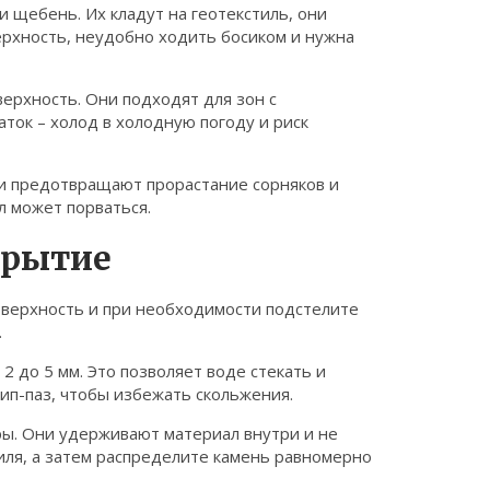
 щебень. Их кладут на геотекстиль, они
ерхность, неудобно ходить босиком и нужна
ерхность. Они подходят для зон с
ток – холод в холодную погоду и риск
ни предотвращают прорастание сорняков и
л может порваться.
крытие
поверхность и при необходимости подстелите
.
2 до 5 мм. Это позволяет воде стекать и
ип-паз, чтобы избежать скольжения.
ры. Они удерживают материал внутри и не
тиля, а затем распределите камень равномерно