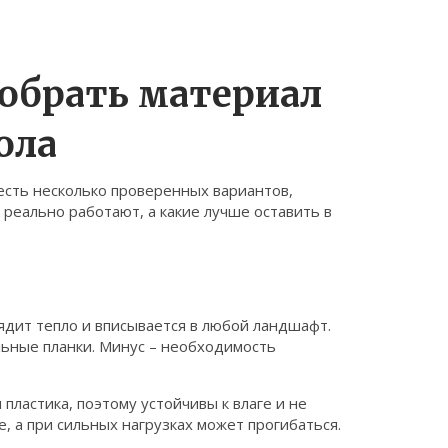
обрать материал
ола
 есть несколько проверенных вариантов,
 реально работают, а какие лучше оставить в
ядит тепло и вписывается в любой ландшафт.
льные планки. Минус – необходимость
пластика, поэтому устойчивы к влаге и не
, а при сильных нагрузках может прогибаться.