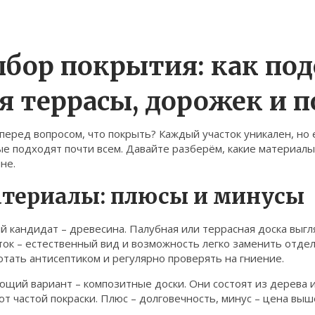
бор покрытия: как под
я террасы, дорожек и п
перед вопросом, что покрыть? Каждый участок уникален, но
е подходят почти всем. Давайте разберём, какие материалы
не.
териалы: плюсы и минусы
 кандидат – древесина. Палубная или террасная доска выгл
ток – естественный вид и возможность легко заменить отде
тать антисептиком и регулярно проверять на гниение.
щий вариант – композитные доски. Они состоят из дерева и 
т частой покраски. Плюс – долговечность, минус – цена выше