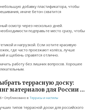
 небольшую добавку пластификатора, чтобы
мешивания, иначе бетон схватится
ный осмотр через несколько дней.
 необходимости подправьте место сразу, чтобы
етикой и нагрузкой. Если хотите красивую
ожек, где часто проезжают колёса, лучше
авий и щебень справятся отлично.
начать работу без лишних вопросов. Хорошее
влекательным.
ыбрать террасную доску:
нг материалов для России в
году
6
• Опубликовано в:
Террасы и настилы
учших типов террасной доски для российского