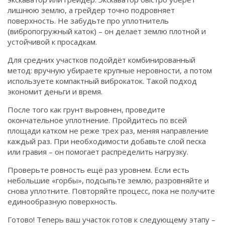
лишнюю землю, а грейдер точно подровняет
поверхность. Не забудьте про уплотнитель
(вибропогружный каток) – он делает землю плотной и
устойчивой к просадкам.
Для средних участков подойдёт комбинированный
метод: вручную убираете крупные неровности, а потом
используете компактный виброкаток. Такой подход
экономит деньги и время.
После того как грунт выровнен, проведите
окончательное уплотнение. Пройдитесь по всей
площади катком не реже трех раз, меняя направление
каждый раз. При необходимости добавьте слой песка
или гравия – он помогает распределить нагрузку.
Проверьте ровность ещё раз уровнем. Если есть
небольшие «горбы», подсыпьте землю, разровняйте и
снова уплотните. Повторяйте процесс, пока не получите
единообразную поверхность.
Готово! Теперь ваш участок готов к следующему этапу –