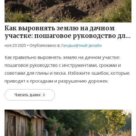
Как выровнять землю на дачном
участке: пошаговое руководство для
начинающих
ноя 20 2025
• Опубликовано в:
Ландшафтный дизайн
Как правильно выровнять землю на дачном участке:
пошаговое руководство с инструментами, сроками и
советами для глины и песка. Избежите ошибок, которые
приводят к просадкам и разрушению дорожек.
Читать далее