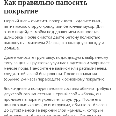
Как правильно наносить
покрытие
Первый шаг – очистить поверхность. Удалите пыль,
пятна масла, старую краску или бетонный мусор. Для
этого подойдёт мойка под давлением или простая
шлифовка. После очистки дайте бетону полностью
высохнуть – минимум 24 часа, а в холодную погоду и
дольше.
Далее наносите грунтовку, подходящую к выбранному
типу защиты. Грунтовка улучшает адгезию и закрывает
мелкие поры. Наносите её валиком или распылителем,
следя, чтобы слой был ровным. После высыхания
(обычно 2‑4 часа) переходите к основному покрытию.
Эпоксидные и полиуретановые составы обычно требуют
двухслойного нанесения. Первый слой – «база», он
проникает в поры и укрепляет структуру. После его
полного высыхания (по инструкции, обычно от 6 часов
до суток) наносите верхний слой «финиш», который
обеспечивает блеск и износостойкость. Следите за