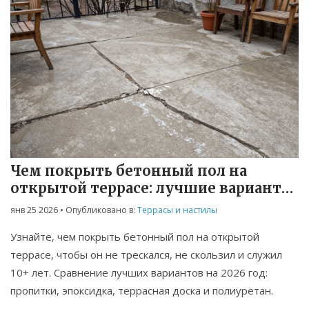
Чем покрыть бетонный пол на
открытой террасе: лучшие варианты
на 2026 год
янв 25 2026
• Опубликовано в:
Террасы и настилы
Узнайте, чем покрыть бетонный пол на открытой
террасе, чтобы он не трескался, не скользил и служил
10+ лет. Сравнение лучших вариантов на 2026 год:
пропитки, эпоксидка, террасная доска и полиуретан.