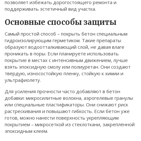
позволяет избежать дорогостоящего ремонта и
Связаться
поддерживать эстетичный вид участка.
© 2026. Все права защищены.
Основные способы защиты
Самый простой способ – покрыть бетон специальным
гидроизолирующим герметиком. Такие препараты
образуют водоотталкивающий слой, не давая влаге
проникать в поры. Если планируете использовать
покрытие в местах с интенсивным движением, лучше
взять эпоксидную смолу или полиуретан. Они создают
твёрдую, износостойкую пленку, стойкую к химии и
ультрафиолету.
Для усиления прочности часто добавляют в бетон
добавки: микросилитные волокна, аэрогелевые гранулы
или специальные пластификаторы. Они снижают риск
растрескивания и повышают гибкость. Если бетон уже
готов, можно нанести поверхность укрепляющим
покрытием – микросеткой из стеклоткани, закреплённой
эпоксидным клеем.