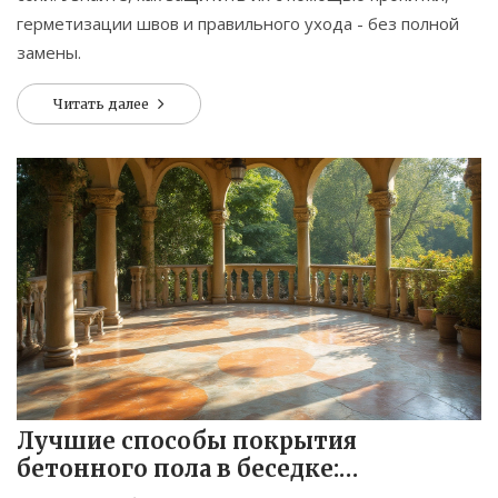
герметизации швов и правильного ухода - без полной
замены.
Читать далее
Лучшие способы покрытия
бетонного пола в беседке:
современные материалы и советы