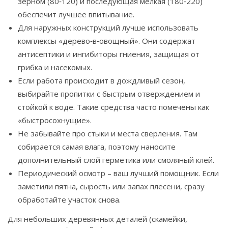
зерном (80‑120) и последующая мелкая (180‑220)
обеспечит лучшее впитывание.
Для наружных конструкций лучше использовать
комплексы «дерево‑в‑овощный». Они содержат
антисептики и ингибиторы гниения, защищая от
грибка и насекомых.
Если работа происходит в дождливый сезон,
выбирайте пропитки с быстрым отверждением и
стойкой к воде. Такие средства часто помечены как
«быстросохнущие».
Не забывайте про стыки и места сверления. Там
собирается самая влага, поэтому наносите
дополнительный слой герметика или смоляный клей.
Периодический осмотр – ваш лучший помощник. Если
заметили пятна, сырость или запах плесени, сразу
обработайте участок снова.
Для небольших деревянных деталей (скамейки,