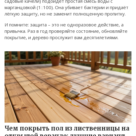
садовые качели) подойдёт простая смесь воды с
марганцовкой (1 : 100). Она убивает бактерии и придаёт
лёгкую защиту, но не заменит полноценную пропитку.
И помните: защита – это не одноразовое действие, а
привычка. Раз в год проверяйте состояние, обновляйте
покрытие, и дерево прослужит вам десятилетиями.
Чем покрыть пол из лиственницы на
открытой веранде: лучшие варианты