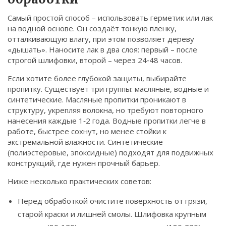
Самый простой способ – использовать герметик или лак
на водной основе. Он создаёт тонкую пленку,
отталкивающую влагу, при этом позволяет дереву
«дышать». Наносите лак в два слоя: первый – после
строгой шлифовки, второй – через 24‑48 часов.
Если хотите более глубокой защиты, выбирайте
пропитку. Существует три группы: масляные, водные и
синтетические. Масляные пропитки проникают в
структуру, укрепляя волокна, но требуют повторного
нанесения каждые 1‑2 года. Водные пропитки легче в
работе, быстрее сохнут, но менее стойки к
экстремальной влажности. Синтетические
(полиэстеровые, эпоксидные) подходят для подвижных
конструкций, где нужен прочный барьер.
Ниже несколько практических советов:
Перед обработкой очистите поверхность от грязи,
старой краски и лишней смолы. Шлифовка крупным