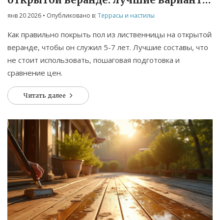
и что не стоит делать
янв 20 2026
• Опубликовано в:
Террасы и настилы
Как правильно покрыть пол из лиственницы на открытой
веранде, чтобы он служил 5-7 лет. Лучшие составы, что
не стоит использовать, пошаговая подготовка и
сравнение цен.
Читать далее