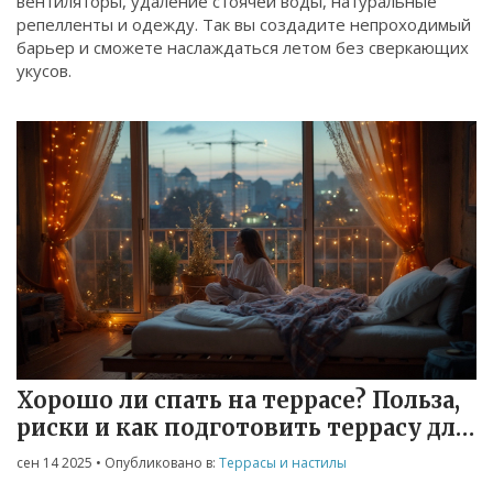
вентиляторы, удаление стоячей воды, натуральные
репелленты и одежду. Так вы создадите непроходимый
барьер и сможете наслаждаться летом без сверкающих
укусов.
Хорошо ли спать на террасе? Польза,
риски и как подготовить террасу для
сна
сен 14 2025
• Опубликовано в:
Террасы и настилы