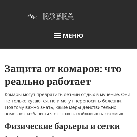
МЕНЮ
Освещение сада
Защита от комаров: что
реально работает
Меню
Комары могут превратить летний отдых в мучение. Они
О нас
не только кусаются, но и могут переносить болезни.
Поэтому важно знать, какие меры действительно
Условия использования
помогают избавиться от этих назойливых насекомых.
Политика конфиденциальности
Физические барьеры и сетки
ФЗ-152