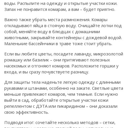
воды. Распылите на одежду и открытые участки кожи.
Запах не понравится комарам, а вам – будет приятно.
Важно также убрать места размножения. Комары
откладывают яйца в стоячую воду. Очищайте лотки под
собой, меняйте воду в блюдцах с домашними
животными, закрывайте контейнеры с дождевой водой.
Маленькие бассейнчики в траве тоже стоит убрать.
Если вы любите цветы, посадите лаванду, микрозолотой
ромашку или базилик – они притягивают полезных
насекомых и отгоняют комаров. Расположите горшки у
входа, и вы сразу почувствуете разницу.
Для защиты тела наденьте легкую одежду с длинными
рукавами и штанами, особенно на закате. Светлые цвета
меньше привлекают комаров, чем темные. Если нужно
выйти в сад, обработайте открытые участки кожи
репеллентом с ДЭТА или пикаридином – они доказали
свою эффективность.
Подводя итог: сочетайте несколько методов – сетки,