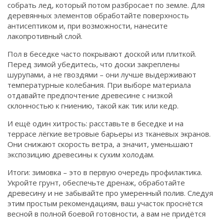
собрать лед, который потом разбросает по земле. Для
деревянных элементов обработайте поверхность
антисептиком и, при возможности, нанесите
лакопротивный слой.
Пол в беседке часто покрывают доской или плиткой.
Перед зимой убедитесь, что доски закреплены
шурупами, а не гвоздями – они лучше выдерживают
температурные колебания. При выборе материала
отдавайте предпочтение древесине с низкой
склонностью к гниению, такой как тик или кедр.
И ещё один хитрость: расставьте в беседке и на
террасе лёгкие ветровые барьеры из тканевых экранов.
Они снижают скорость ветра, а значит, уменьшают
экспозицию древесины к сухим холодам.
Итоги: зимовка – это в первую очередь профилактика.
Укройте грунт, обеспечьте дренаж, обработайте
древесину и не забывайте про умеренный полив. Следуя
этим простым рекомендациям, ваш участок проснётся
весной в полной боевой готовности, а вам не придётся