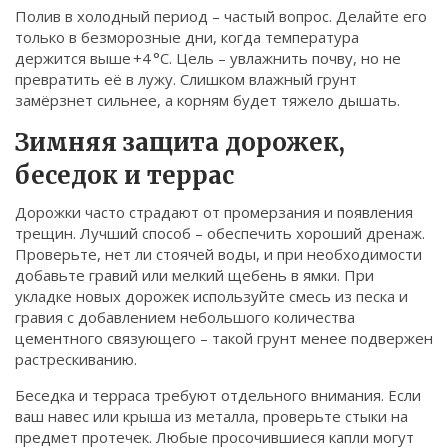
Полив в холодный период – частый вопрос. Делайте его
только в безморозные дни, когда температура
держится выше +4 °C. Цель – увлажнить почву, но не
превратить её в лужу. Слишком влажный грунт
замёрзнет сильнее, а корням будет тяжело дышать.
Зимняя защита дорожек,
беседок и террас
Дорожки часто страдают от промерзания и появления
трещин. Лучший способ – обеспечить хороший дренаж.
Проверьте, нет ли стоячей воды, и при необходимости
добавьте гравий или мелкий щебень в ямки. При
укладке новых дорожек используйте смесь из песка и
гравия с добавлением небольшого количества
цементного связующего – такой грунт менее подвержен
растрескиванию.
Беседка и терраса требуют отдельного внимания. Если
ваш навес или крыша из металла, проверьте стыки на
предмет протечек. Любые просочившиеся капли могут