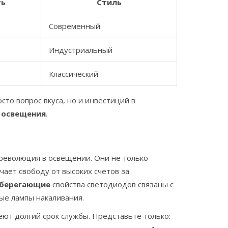
ть
Стиль
Современный
Индустриальный
Классический
то вопрос вкуса, но и инвестиций в
 освещения
.
революция в освещении. Они не только
чает свободу от высоких счетов за
сберегающие
свойства светодиодов связаны с
ые лампы накаливания.
еют долгий срок службы. Представьте только: