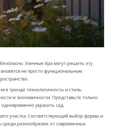
ебезопасно. Уличные бра могут решить эту
становятся не просто функциональным
ространство.
ня в тренде технологичность и стиль.
ости и экономичности. Представьте только:
 одновременно украсить сад.
ашего участка. Соответствующий выбор формы и
ь среди разнообразия: от современных