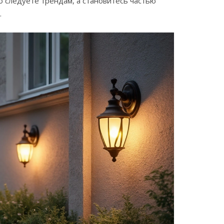
о следуете трендам, а становитесь частью
.