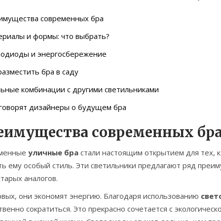
имущества современных бра
риалы и формы: что выбрать?
тодиоды и энергосбережение
разместить бра в саду
льные комбинации с другими светильниками
 говорят дизайнеры о будущем бра
еимущества современных бр
менные
уличные бра
стали настоящим открытием для тех, кт
ть ему особый стиль. Эти светильники предлагают ряд преи
тарых аналогов.
рвых, они экономят энергию. Благодаря использованию
свет
венно сократиться. Это прекрасно сочетается с экологическ