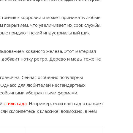
устойчив к коррозии и может принимать любые
 покрытием, что увеличивает их срок службы.
орые придают некий индустриальный шик
льзованием кованого железа. Этот материал
и добавит нотку ретро. Дерево и медь тоже не
згранична. Сейчас особенно популярны
 Однако для любителей нестандартных
необычными абстрактными формами.
ий
стиль сада
. Например, если ваш сад отражает
ли склоняетесь к классике, возможно, в нем