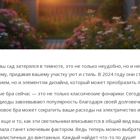
аш сад затерялся в темноте, это не только неудобно, но и н
му, придавая вашему участку уют и стиль. В 2024 году они 
ием, но и элементом дизайна, который может преобразить п
е бра сейчас — это не только классические фонарики. Сегод
диоды завоевывают популярность благодаря своей долговечн
овое бра может сократить ваши расходы на электричество и
 еще и то, как эти светильники вписываются в общий вид в
иала станет ключевым фактором. Ведь теперь можно выбрат
алистичных до винтажных. Каждый найдет что-то по душе!