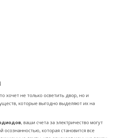
а
о хочет не только осветить двор, но и
муществ, которые выгодно выделяют их на
одиодов
, ваши счета за электричество могут
ой осознанностью, которая становится все