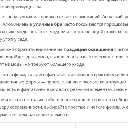
 свои преимущества.
 из популярных материалов остается алюминий. Он легкий, 
. Алюминиевые
уличные бра
часто покрываются порошковым
 на пике моды остаются модели из нержавеющей стали, кот
 уголку сада.
 можно обратить внимание на
традиции освещения
с испо
о подойдет для домов, выполненных в классическом стиле, 
ят из моды, но требуют большего ухода.
сается форм, то здесь фантазия дизайнеров практически бе
алистичные формы — простые линии и плоские конструкции.
ий есть и фантазийные модели с резными элементами или 
 учитывать не только собственные предпочтения, но и общ
еру современности, выбирайте простые и четкие формы. А ес
 уместны декоративные элементы.