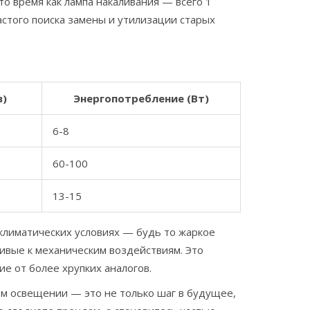
то время как лампа накаливания — всего 1
астого поиска замены и утилизации старых
в)
Энергопотребление (Вт)
6-8
60-100
13-15
лиматических условиях — будь то жаркое
чивые к механическим воздействиям. Это
ие от более хрупких аналогов.
м освещении — это не только шаг в будущее,