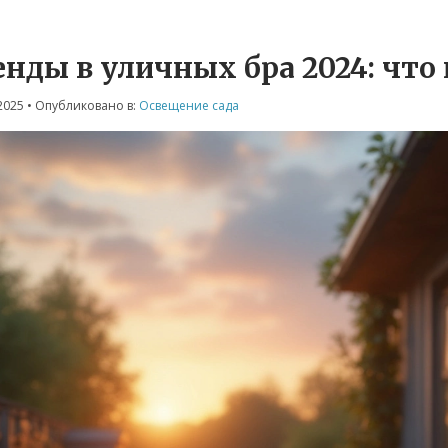
енды в уличных бра 2024: что
2025
• Опубликовано в:
Освещение сада