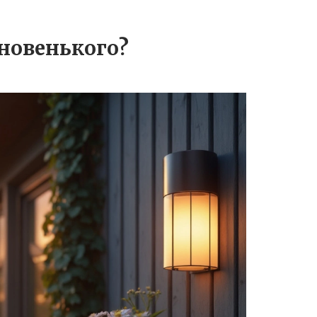
 новенького?