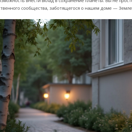
озможность внести вклад в сохранение планеты. Вы не прост
ственного сообщества, заботящегося о нашем доме — Земле