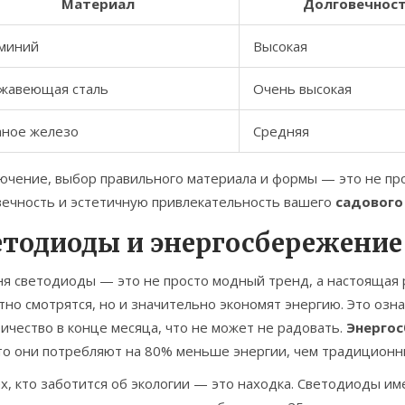
Материал
Долговечнос
миний
Высокая
жавеющая сталь
Очень высокая
аное железо
Средняя
ючение, выбор правильного материала и формы — это не прос
вечность и эстетичную привлекательность вашего
садового
етодиоды и энергосбережение
ня светодиоды — это не просто модный тренд, а настоящая 
но смотрятся, но и значительно экономят энергию. Это озна
ичество в конце месяца, что не может не радовать.
Энерго
что они потребляют на 80% меньше энергии, чем традиционн
х, кто заботится об экологии — это находка. Светодиоды им