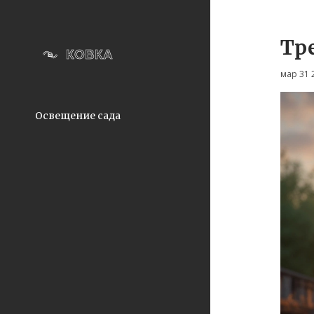
Тр
мар 31 
Освещение сада