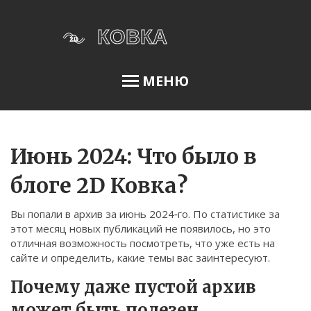
МЕНЮ
Освещение сада
Июнь 2024: Что было в
блоге 2D Ковка?
Меню
Вы попали в архив за июнь 2024‑го. По статистике за
О нас
этот месяц новых публикаций не появилось, но это
отличная возможность посмотреть, что уже есть на
Условия использования
сайте и определить, какие темы вас заинтересуют.
Политика конфиденциальности
Почему даже пустой архив
ФЗ-152
может быть полезен