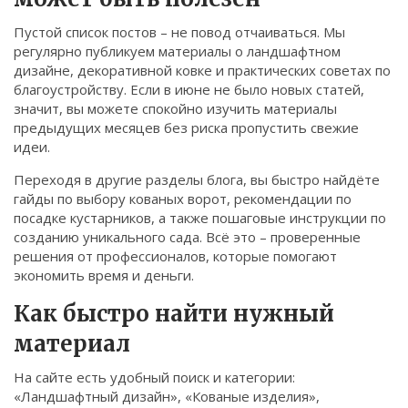
Связаться
Пустой список постов – не повод отчаиваться. Мы
регулярно публикуем материалы о ландшафтном
© 2026. Все права защищены.
дизайне, декоративной ковке и практических советах по
благоустройству. Если в июне не было новых статей,
значит, вы можете спокойно изучить материалы
предыдущих месяцев без риска пропустить свежие
идеи.
Переходя в другие разделы блога, вы быстро найдёте
гайды по выбору кованых ворот, рекомендации по
посадке кустарников, а также пошаговые инструкции по
созданию уникального сада. Всё это – проверенные
решения от профессионалов, которые помогают
экономить время и деньги.
Как быстро найти нужный
материал
На сайте есть удобный поиск и категории:
«Ландшафтный дизайн», «Кованые изделия»,