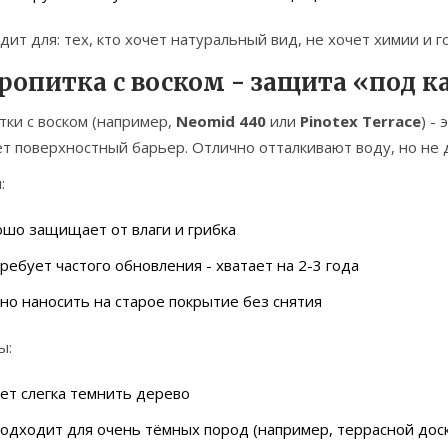
ит для: тех, кто хочет натуральный вид, не хочет химии и г
Пропитка с воском - защита «под 
ки с воском (например,
Neomid 440
или
Pinotex Terrace
) -
т поверхностный барьер. Отлично отталкивают воду, но не 
:
шо защищает от влаги и грибка
ребует частого обновления - хватает на 2-3 года
о наносить на старое покрытие без снятия
ы:
ет слегка темнить дерево
одходит для очень тёмных пород (например, террасной дос