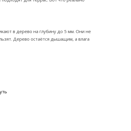
икают в дерево на глубину до 5 мм. Они не
ользят. Дерево остаётся дышащим, а влага
нуть