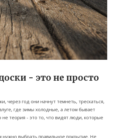
оски - это не просто
и, через год они начнут темнеть, трескаться,
Калуге, где зимы холодные, а летом бывает
 не теория - это то, что видят люди, которые
ам нужно выбрать правильное покрытие. Не