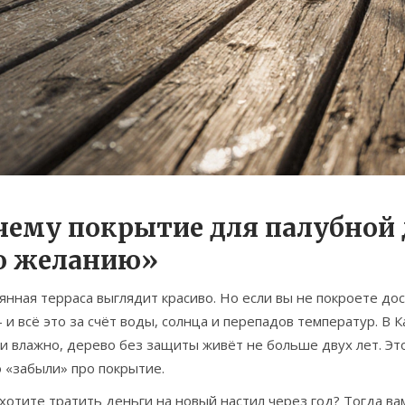
чему покрытие для палубной д
о желанию»
нная терраса выглядит красиво. Но если вы не покроете доск
- и всё это за счёт воды, солнца и перепадов температур. В 
и влажно, дерево без защиты живёт не больше двух лет. Это
 «забыли» про покрытие.
хотите тратить деньги на новый настил через год? Тогда в