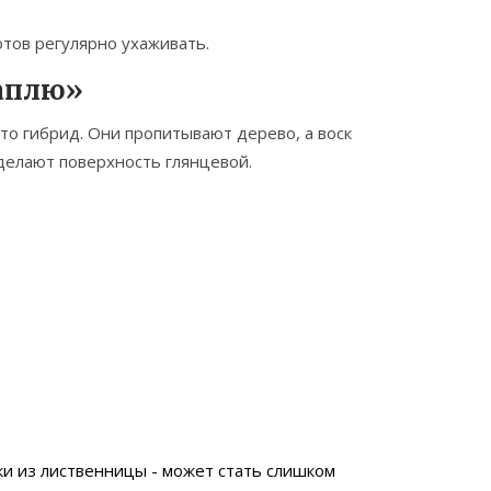
отов регулярно ухаживать.
каплю»
 это гибрид. Они пропитывают дерево, а воск
делают поверхность глянцевой.
ки из лиственницы - может стать слишком