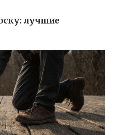
оску: лучшие