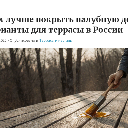
м лучше покрыть палубную д
рианты для террасы в России
2025
• Опубликовано в:
Террасы и настилы