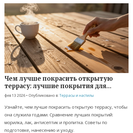
Чем лучше покрасить открытую
террасу: лучшие покрытия для
наружного пола
фев 13 2026
• Опубликовано в:
Террасы и настилы
Узнайте, чем лучше покрасить открытую террасу, чтобы
она служила годами. Сравнение лучших покрытий:
морилка, лак, антисептик и пропитка. Советы по
подготовке, нанесению и уходу.