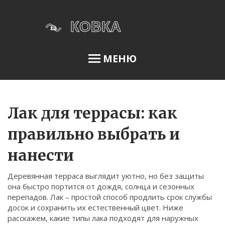
МЕНЮ
Освещение сада
Лак для террасы: как
правильно выбрать и
Меню
нанести
О нас
Деревянная терраса выглядит уютно, но без защиты
Условия использования
она быстро портится от дождя, солнца и сезонных
Политика конфиденциальности
перепадов. Лак – простой способ продлить срок службы
досок и сохранить их естественный цвет. Ниже
ФЗ-152
расскажем, какие типы лакa подходят для наружных