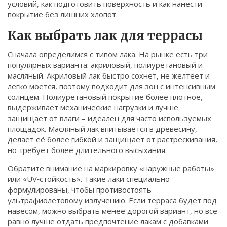
условий, как подготовить поверхность и как нанести
Связаться
покрытие без лишних хлопот.
© 2026. Все права защищены.
Как выбрать лак для террасы
Сначала определимся с типом лака. На рынке есть три
популярных варианта: акриловый, полиуретановый и
масляный. Акриловый лак быстро сохнет, не желтеет и
легко моется, поэтому подходит для зон с интенсивным
солнцем. Полиуретановый покрытие более плотное,
выдерживает механические нагрузки и лучше
защищает от влаги – идеален для часто используемых
площадок. Масляный лак впитывается в древесину,
делает её более гибкой и защищает от растрескивания,
но требует более длительного высыхания.
Обратите внимание на маркировку «наружные работы»
или «UV‑стойкость». Такие лаки специально
формулированы, чтобы противостоять
ультрафиолетовому излучению. Если терраса будет под
навесом, можно выбрать менее дорогой вариант, но всё
равно лучше отдать предпочтение лакам с добавками