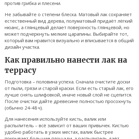
против грибка и плесени.
Не забывайте о степени блеска. Матовый лак сохраняет
естественный вид дерева, полуматовый придаёт лёгкий
нюанс, а глянцевый делает поверхность глянцевой, но
может подчеркнуть мелкие царапины. Выбирайте тот,
который вам нравится визуально и вписывается в общий
дизайн участка.
Как правильно нанести лак на
террасу
Подготовка – половина успеха. Сначала очистите доски
от пыли, грязи и старой краски. Если есть старый лак, его
лучше снять шлифовкой, иначе новый слой не сцепится.
После очистки дайте древесине полностью просохнуть
(обычно 24‑48 ч).
Для нанесения используйте кисть, валик или
распылитель – всё зависит от ваших привычек. Кистью
удобно работать в узких местах, валик быстрее
покрывает большие площади, а распылитель даёт