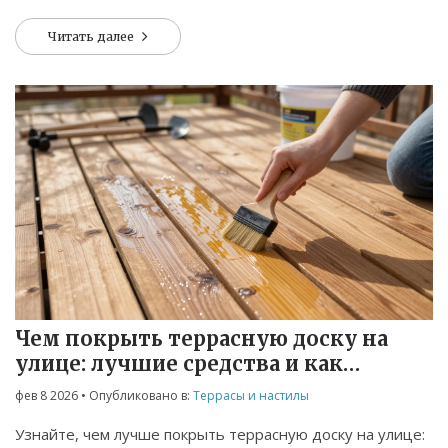
Читать далее
Чем покрыть террасную доску на
улице: лучшие средства и как
выбрать
фев 8 2026
• Опубликовано в:
Террасы и настилы
Узнайте, чем лучше покрыть террасную доску на улице: