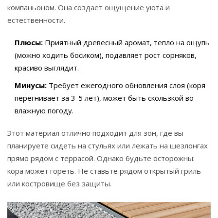
компаньоном. Она создает ощущение уюта и
естественности.
Плюсы:
Приятный древесный аромат, тепло на ощупь
(можно ходить босиком), подавляет рост сорняков,
красиво выглядит.
Минусы:
Требует ежегодного обновления слоя (коря
перегнивает за 3-5 лет), может быть скользкой во
влажную погоду.
Этот материал отлично подходит для зон, где вы
планируете сидеть на стульях или лежать на шезлонгах
прямо рядом с террасой. Однако будьте осторожны:
кора может гореть. Не ставьте рядом открытый гриль
или костровище без защиты.