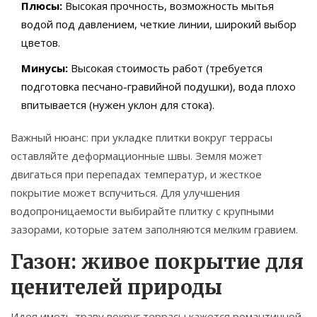
Плюсы:
Высокая прочность, возможность мытья
водой под давлением, четкие линии, широкий выбор
цветов.
Минусы:
Высокая стоимость работ (требуется
подготовка песчано-гравийной подушки), вода плохо
впитывается (нужен уклон для стока).
Важный нюанс: при укладке плитки вокруг террасы
оставляйте деформационные швы. Земля может
двигаться при перепадах температур, и жесткое
покрытие может вспучиться. Для улучшения
водопроницаемости выбирайте плитку с крупными
зазорами, которые затем заполняются мелким гравием.
Газон: живое покрытие для
ценителей природы
Идея иметь траву вокруг террасы кажется романтичной,