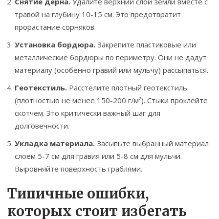
Снятие дерна.
Удалите верхний слой земли вместе с
травой на глубину 10-15 см. Это предотвратит
прорастание сорняков.
Установка бордюра.
Закрепите пластиковые или
металлические бордюры по периметру. Они не дадут
материалу (особенно гравий или мульчу) рассыпаться.
Геотекстиль.
Расстелите плотный геотекстиль
(плотностью не менее 150-200 г/м²). Стыки проклейте
скотчем. Это критически важный шаг для
долговечности.
Укладка материала.
Засыпьте выбранный материал
слоем 5-7 см для гравия или 5-8 см для мульчи.
Выровняйте поверхность граблями.
Типичные ошибки,
которых стоит избегать