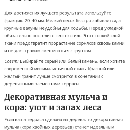
Для достижения лучшего результата используйте
фракцию 20-40 мм. Мелкий песок быстро забивается, а
крупные валуны неудобны для ходьбы. Перед укладкой
обязательно постелите геотекстиль. Этот тонкий слой
ткани предотвратит прорастание сорняков сквозь камни
и не даст гравию смешиваться с грунтом.
Совет:
Выбирайте серый или белый камень, если хотите
современный минималистичный стиль. Красный или
желтый гранит лучше смотрится в сочетании с
деревянными элементами террасы.
Декоративная мульча и
кора: уют и запах леса
Если ваша терраса сделана из дерева, то
декоративная
мульча
(кора хвойных деревьев) станет идеальным