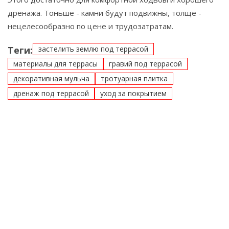
дренажа. Тоньше - камни будут подвижны, толще -
нецелесообразно по цене и трудозатратам.
Теги:
застелить землю под террасой
материалы для террасы
гравий под террасой
декоративная мульча
тротуарная плитка
дренаж под террасой
уход за покрытием